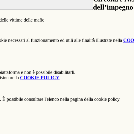
dell’impegno 
elle vittime delle mafie
kie necessari al funzionamento ed utili alle finalità illustrate nella
COO
attaforma e non è possibile disabilitarli.
isionare la
COOKIE POLICY
.
 È possibile consultare l'elenco nella pagina della cookie policy.