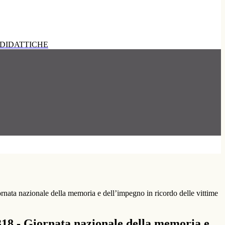
DIDATTICHE
rnata nazionale della memoria e dell’impegno in ricordo delle vittime
318 - Giornata nazionale della memoria e