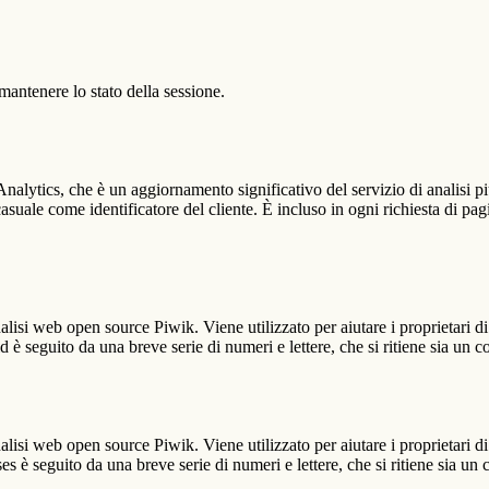
antenere lo stato della sessione.
alytics, che è un aggiornamento significativo del servizio di analisi p
e come identificatore del cliente. È incluso in ogni richiesta di pagina i
lisi web open source Piwik. Viene utilizzato per aiutare i proprietari di
_id è seguito da una breve serie di numeri e lettere, che si ritiene sia un 
lisi web open source Piwik. Viene utilizzato per aiutare i proprietari di
_ses è seguito da una breve serie di numeri e lettere, che si ritiene sia un