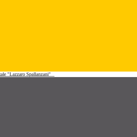
atale "Lazzaro Spallanzani"