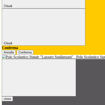
Chiudi
Chiudi
Conferma
Annulla
Conferma
Polo Scolastico St
close