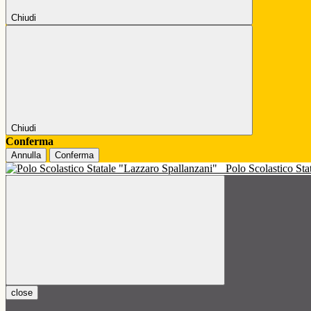
Chiudi
Chiudi
Conferma
Annulla
Conferma
Polo Scolastico St
close