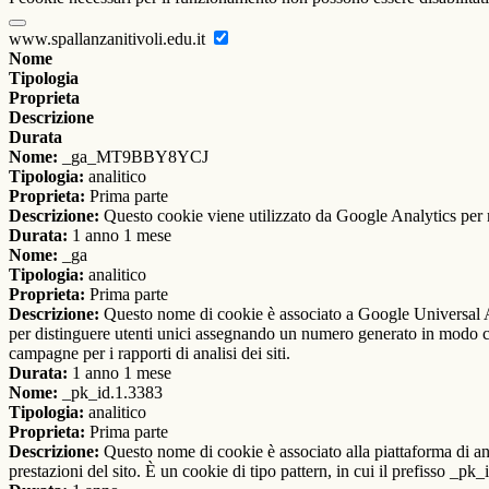
www.spallanzanitivoli.edu.it
Nome
Tipologia
Proprieta
Descrizione
Durata
Nome:
_ga_MT9BBY8YCJ
Tipologia:
analitico
Proprieta:
Prima parte
Descrizione:
Questo cookie viene utilizzato da Google Analytics per m
Durata:
1 anno 1 mese
Nome:
_ga
Tipologia:
analitico
Proprieta:
Prima parte
Descrizione:
Questo nome di cookie è associato a Google Universal An
per distinguere utenti unici assegnando un numero generato in modo casual
campagne per i rapporti di analisi dei siti.
Durata:
1 anno 1 mese
Nome:
_pk_id.1.3383
Tipologia:
analitico
Proprieta:
Prima parte
Descrizione:
Questo nome di cookie è associato alla piattaforma di ana
prestazioni del sito. È un cookie di tipo pattern, in cui il prefisso _pk