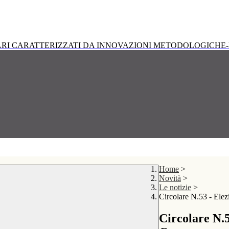
RI CARATTERIZZATI DA INNOVAZIONI METODOLOGICHE-
Home
>
Novità
>
Le notizie
>
Circolare N.53 - Elez
Circolare N.5