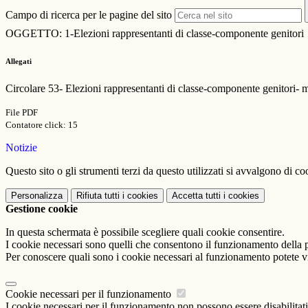
Campo di ricerca per le pagine del sito
OGGETTO: 1-Elezioni rappresentanti di classe-componente genitori
Allegati
Circolare 53- Elezioni rappresentanti di classe-componente genitori- m
File PDF
Contatore click: 15
Notizie
Questo sito o gli strumenti terzi da questo utilizzati si avvalgono di coo
Personalizza
Rifiuta tutti
i cookies
Accetta tutti
i cookies
Gestione cookie
In questa schermata è possibile scegliere quali cookie consentire.
I cookie necessari sono quelli che consentono il funzionamento della pi
Per conoscere quali sono i cookie necessari al funzionamento potete v
Cookie necessari per il funzionamento
I cookie necessari per il funzionamento non possono essere disabilitati.