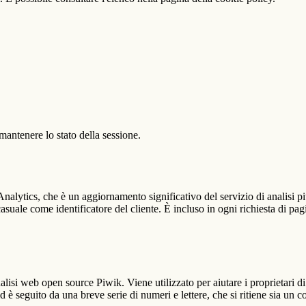
antenere lo stato della sessione.
alytics, che è un aggiornamento significativo del servizio di analisi p
e come identificatore del cliente. È incluso in ogni richiesta di pagina i
lisi web open source Piwik. Viene utilizzato per aiutare i proprietari di
_id è seguito da una breve serie di numeri e lettere, che si ritiene sia un 