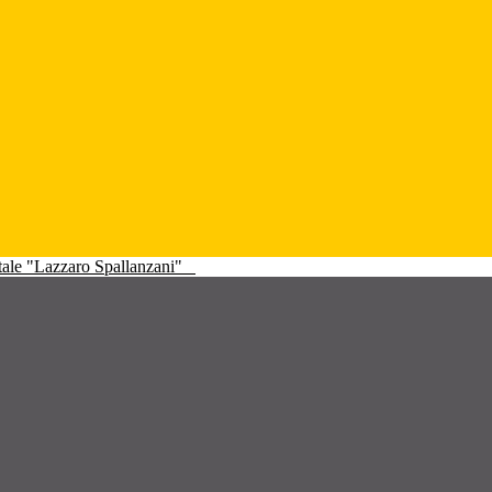
atale "Lazzaro Spallanzani"