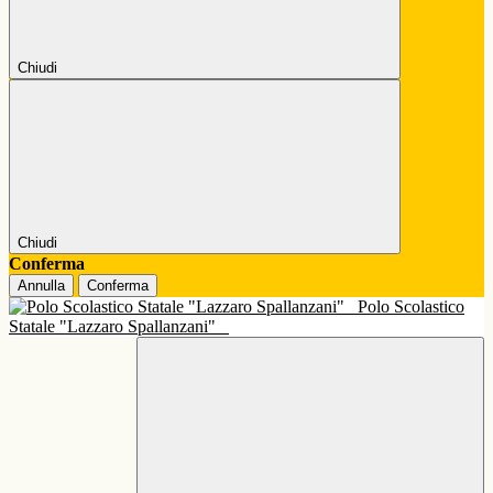
Chiudi
Chiudi
Conferma
Annulla
Conferma
Polo Scolastico
Statale "Lazzaro Spallanzani"