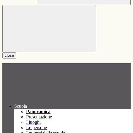
close
Scuola
Panoramica
Presentazione
I luoghi
Le persone
I numeri della scuola