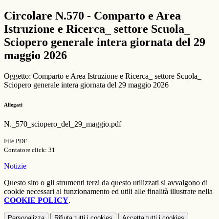
Circolare N.570 - Comparto e Area
Istruzione e Ricerca_ settore Scuola_
Sciopero generale intera giornata del 29
maggio 2026
Oggetto: Comparto e Area Istruzione e Ricerca_ settore Scuola_
Sciopero generale intera giornata del 29 maggio 2026
Allegati
N._570_sciopero_del_29_maggio.pdf
File PDF
Contatore click: 31
Notizie
Questo sito o gli strumenti terzi da questo utilizzati si avvalgono di
cookie necessari al funzionamento ed utili alle finalità illustrate nella
COOKIE POLICY
.
Personalizza
Rifiuta tutti
i cookies
Accetta tutti
i cookies