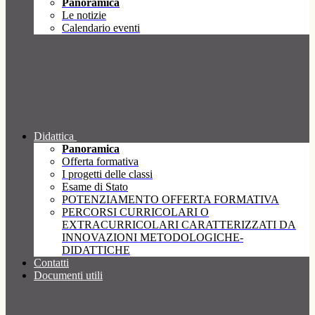
Panoramica
Le notizie
Calendario eventi
Didattica
Panoramica
Offerta formativa
I progetti delle classi
Esame di Stato
POTENZIAMENTO OFFERTA FORMATIVA
PERCORSI CURRICOLARI O
EXTRACURRICOLARI CARATTERIZZATI DA
INNOVAZIONI METODOLOGICHE-
DIDATTICHE
Contatti
Documenti utili