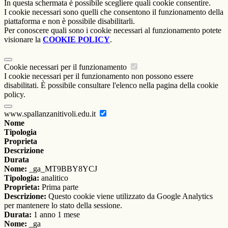
In questa schermata è possibile scegliere quali cookie consentire.
I cookie necessari sono quelli che consentono il funzionamento della
piattaforma e non è possibile disabilitarli.
Per conoscere quali sono i cookie necessari al funzionamento potete
visionare la
COOKIE POLICY
.
Cookie necessari per il funzionamento
I cookie necessari per il funzionamento non possono essere
disabilitati. È possibile consultare l'elenco nella pagina della cookie
policy.
www.spallanzanitivoli.edu.it
Nome
Tipologia
Proprieta
Descrizione
Durata
Nome:
_ga_MT9BBY8YCJ
Tipologia:
analitico
Proprieta:
Prima parte
Descrizione:
Questo cookie viene utilizzato da Google Analytics
per mantenere lo stato della sessione.
Durata:
1 anno 1 mese
Nome:
_ga