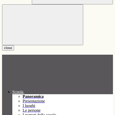
close
Scuola
Panoramica
Presentazione
I luoghi
Le persone
I numeri della scuola