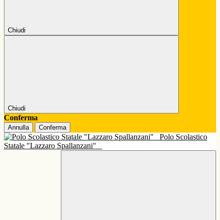
Chiudi
Chiudi
Conferma
Annulla
Conferma
Polo Scolastico
Statale "Lazzaro Spallanzani"