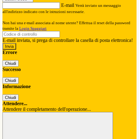
E-mail
Verrà inviato un messaggio
all'indirizzo indicato con le istruzioni necessarie.
Non hai una e-mail associata al nome utente? Effettua il reset della password
tramite la
Login Spaggiari
E-mail inviata, si prega di controllare la casella di posta elettronica!
Errore
Chiudi
Successo
Chiudi
Informazione
Chiudi
Attendere...
Attendere il completamento dell'operazione...