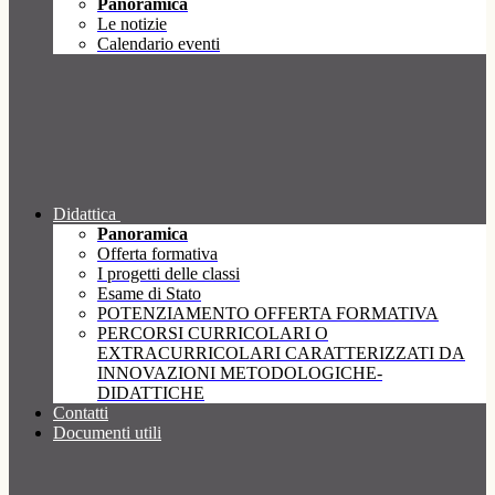
Panoramica
Le notizie
Calendario eventi
Didattica
Panoramica
Offerta formativa
I progetti delle classi
Esame di Stato
POTENZIAMENTO OFFERTA FORMATIVA
PERCORSI CURRICOLARI O
EXTRACURRICOLARI CARATTERIZZATI DA
INNOVAZIONI METODOLOGICHE-
DIDATTICHE
Contatti
Documenti utili