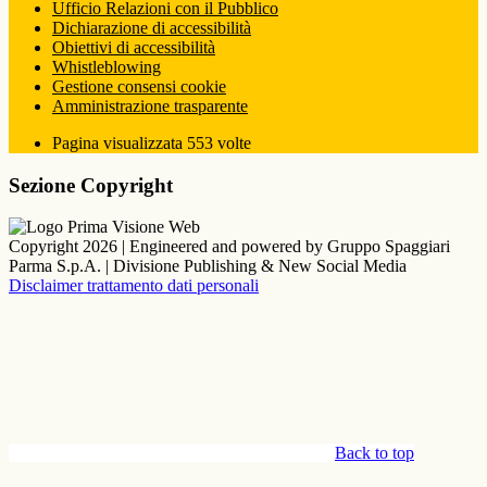
Ufficio Relazioni con il Pubblico
Dichiarazione di accessibilità
Obiettivi di accessibilità
Whistleblowing
Gestione consensi cookie
Amministrazione trasparente
Pagina visualizzata
553
volte
Sezione Copyright
Copyright 2026 | Engineered and powered by Gruppo Spaggiari
Parma S.p.A. | Divisione Publishing & New Social Media
Disclaimer trattamento dati personali
Back to top