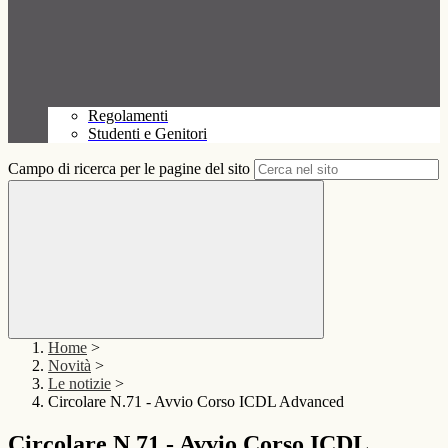
Regolamenti
Studenti e Genitori
Campo di ricerca per le pagine del sito
Home
>
Novità
>
Le notizie
>
Circolare N.71 - Avvio Corso ICDL Advanced
Circolare N.71 - Avvio Corso ICDL