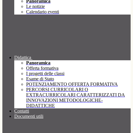
Panoramica
Le notizie
Calendario eventi
Didattica
Panoramica
Offerta formativa
I progetti delle classi
Esame di Stato
POTENZIAMENTO OFFERTA FORMATIVA
PERCORSI CURRICOLARI O
EXTRACURRICOLARI CARATTERIZZATI DA
INNOVAZIONI METODOLOGICHE-
DIDATTICHE
Contatti
Documenti utili