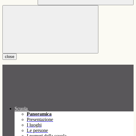
close
Scuola
Panoramica
Presentazione
I luoghi
Le persone
I numeri della scuola