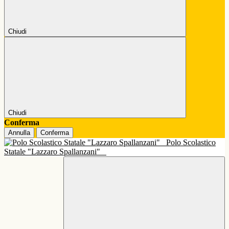
Chiudi
Chiudi
Conferma
Annulla
Conferma
Polo Scolastico
Statale "Lazzaro Spallanzani"