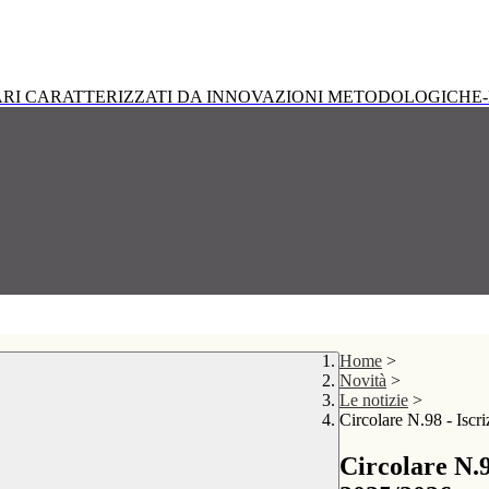
RI CARATTERIZZATI DA INNOVAZIONI METODOLOGICHE-
Home
>
Novità
>
Le notizie
>
Circolare N.98 - Iscr
Circolare N.9