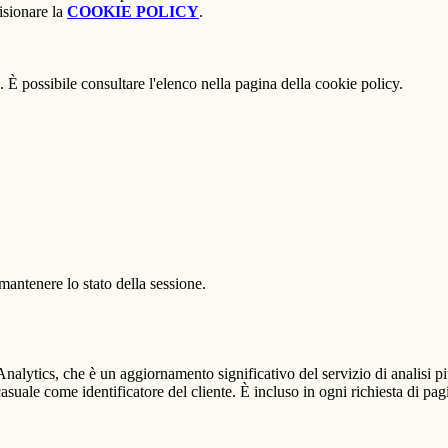
isionare la
COOKIE POLICY
.
 È possibile consultare l'elenco nella pagina della cookie policy.
antenere lo stato della sessione.
alytics, che è un aggiornamento significativo del servizio di analisi p
e come identificatore del cliente. È incluso in ogni richiesta di pagina i