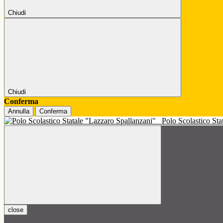
Chiudi
Chiudi
Conferma
Annulla
Conferma
Polo Scolastico St
close