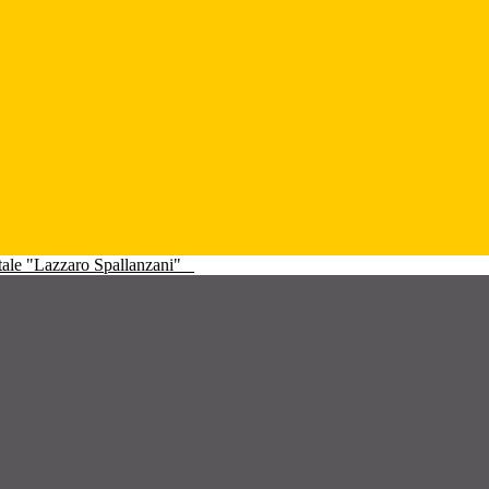
atale "Lazzaro Spallanzani"