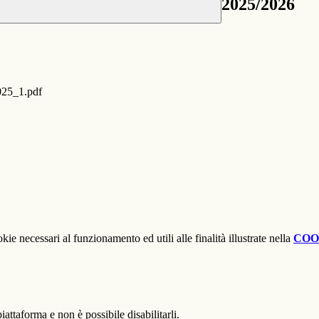
2025/2026
25_1.pdf
kie necessari al funzionamento ed utili alle finalità illustrate nella
COO
attaforma e non è possibile disabilitarli.