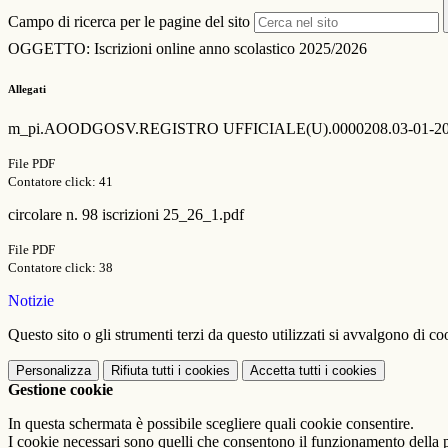
Campo di ricerca per le pagine del sito
OGGETTO: Iscrizioni online anno scolastico 2025/2026
Allegati
m_pi.AOODGOSV.REGISTRO UFFICIALE(U).0000208.03-01-20
File PDF
Contatore click: 41
circolare n. 98 iscrizioni 25_26_1.pdf
File PDF
Contatore click: 38
Notizie
Questo sito o gli strumenti terzi da questo utilizzati si avvalgono di coo
Personalizza
Rifiuta tutti
i cookies
Accetta tutti
i cookies
Gestione cookie
In questa schermata è possibile scegliere quali cookie consentire.
I cookie necessari sono quelli che consentono il funzionamento della pi