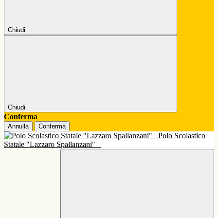
Chiudi
Chiudi
Conferma
Annulla
Conferma
Polo Scolastico
Statale "Lazzaro Spallanzani"