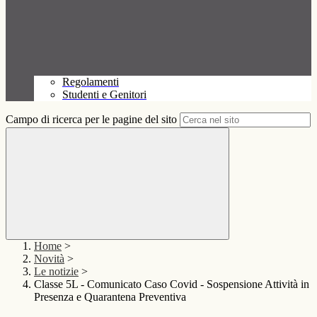
Regolamenti
Studenti e Genitori
Campo di ricerca per le pagine del sito
Home
>
Novità
>
Le notizie
>
Classe 5L - Comunicato Caso Covid - Sospensione Attività in
Presenza e Quarantena Preventiva