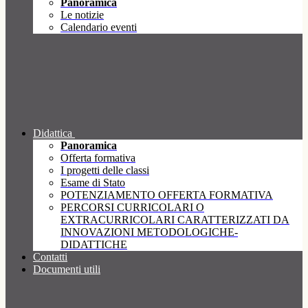
Panoramica
Le notizie
Calendario eventi
Didattica
Panoramica
Offerta formativa
I progetti delle classi
Esame di Stato
POTENZIAMENTO OFFERTA FORMATIVA
PERCORSI CURRICOLARI O
EXTRACURRICOLARI CARATTERIZZATI DA
INNOVAZIONI METODOLOGICHE-
DIDATTICHE
Contatti
Documenti utili