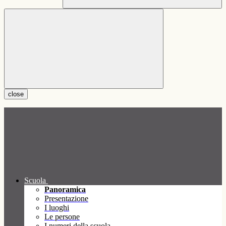
close
Scuola
Panoramica
Presentazione
I luoghi
Le persone
I numeri della scuola