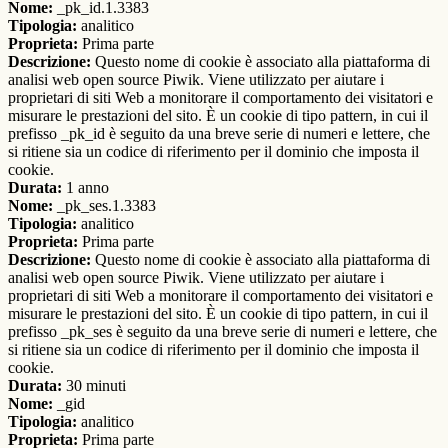
Nome:
_pk_id.1.3383
Tipologia:
analitico
Proprieta:
Prima parte
Descrizione:
Questo nome di cookie è associato alla piattaforma di
analisi web open source Piwik. Viene utilizzato per aiutare i
proprietari di siti Web a monitorare il comportamento dei visitatori e
misurare le prestazioni del sito. È un cookie di tipo pattern, in cui il
prefisso _pk_id è seguito da una breve serie di numeri e lettere, che
si ritiene sia un codice di riferimento per il dominio che imposta il
cookie.
Durata:
1 anno
Nome:
_pk_ses.1.3383
Tipologia:
analitico
Proprieta:
Prima parte
Descrizione:
Questo nome di cookie è associato alla piattaforma di
analisi web open source Piwik. Viene utilizzato per aiutare i
proprietari di siti Web a monitorare il comportamento dei visitatori e
misurare le prestazioni del sito. È un cookie di tipo pattern, in cui il
prefisso _pk_ses è seguito da una breve serie di numeri e lettere, che
si ritiene sia un codice di riferimento per il dominio che imposta il
cookie.
Durata:
30 minuti
Nome:
_gid
Tipologia:
analitico
Proprieta:
Prima parte