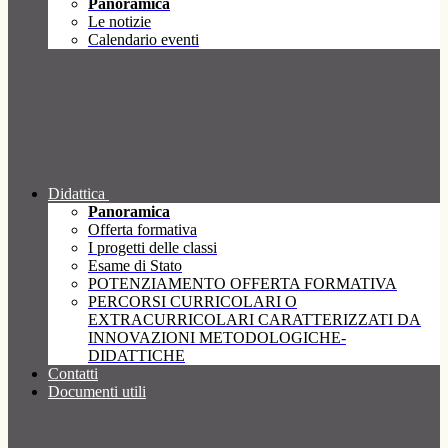
Panoramica
Le notizie
Calendario eventi
Didattica
Panoramica
Offerta formativa
I progetti delle classi
Esame di Stato
POTENZIAMENTO OFFERTA FORMATIVA
PERCORSI CURRICOLARI O
EXTRACURRICOLARI CARATTERIZZATI DA
INNOVAZIONI METODOLOGICHE-
DIDATTICHE
Contatti
Documenti utili