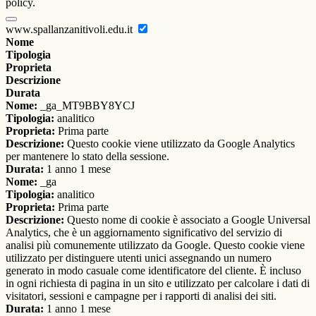
policy.
www.spallanzanitivoli.edu.it
Nome
Tipologia
Proprieta
Descrizione
Durata
Nome:
_ga_MT9BBY8YCJ
Tipologia:
analitico
Proprieta:
Prima parte
Descrizione:
Questo cookie viene utilizzato da Google Analytics
per mantenere lo stato della sessione.
Durata:
1 anno 1 mese
Nome:
_ga
Tipologia:
analitico
Proprieta:
Prima parte
Descrizione:
Questo nome di cookie è associato a Google Universal
Analytics, che è un aggiornamento significativo del servizio di
analisi più comunemente utilizzato da Google. Questo cookie viene
utilizzato per distinguere utenti unici assegnando un numero
generato in modo casuale come identificatore del cliente. È incluso
in ogni richiesta di pagina in un sito e utilizzato per calcolare i dati di
visitatori, sessioni e campagne per i rapporti di analisi dei siti.
Durata:
1 anno 1 mese