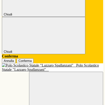
Chiudi
Chiudi
Conferma
Annulla
Conferma
Polo Scolastico
Statale "Lazzaro Spallanzani"