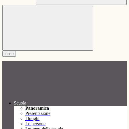
close
Scuola
Panoramica
Presentazione
I luoghi
Le persone
I numeri della scuola