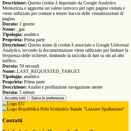
Descrizione:
Questo cookie è impostato da Google Analytics.
Memorizza e aggiorna un valore univoco per ogni pagina visitata e
viene utilizzato per contare e tenere traccia delle visualizzazioni di
pagina.
Durata:
1 giorno
Nome:
_gat
Tipologia:
analitico
Proprieta:
Prima parte
Descrizione:
Questo nome di cookie è associato a Google Universal
Analytics, secondo la documentazione viene utilizzato per limitare la
frequenza delle richieste, limitando la raccolta di dati su siti ad alto
traffico.
Durata:
59 secondi
Nome:
LAST_REQUESTED_TARGET
Tipologia:
analitico
Proprieta:
Prima parte
Descrizione:
Analisi e profilazione navigazione utente
Durata:
5 minuti
Accetta tutti
Salva le preferenze
Polo Scolastico Statale "Lazzaro Spallanzani"
Contatti