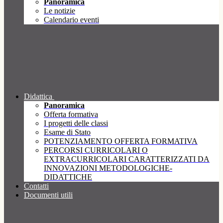
Panoramica
Le notizie
Calendario eventi
Didattica
Panoramica
Offerta formativa
I progetti delle classi
Esame di Stato
POTENZIAMENTO OFFERTA FORMATIVA
PERCORSI CURRICOLARI O
EXTRACURRICOLARI CARATTERIZZATI DA
INNOVAZIONI METODOLOGICHE-
DIDATTICHE
Contatti
Documenti utili