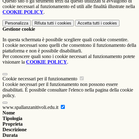
Questo sito o gli strumenti terzi da questo utilizzati si avvalgono di
cookie necessari al funzionamento ed utili alle finalità illustrate nella
COOKIE POLICY
.
Personalizza
Rifiuta tutti
i cookies
Accetta tutti
i cookies
Gestione cookie
In questa schermata è possibile scegliere quali cookie consentire.
I cookie necessari sono quelli che consentono il funzionamento della
piattaforma e non è possibile disabilitarli.
Per conoscere quali sono i cookie necessari al funzionamento potete
visionare la
COOKIE POLICY
.
Cookie necessari per il funzionamento
I cookie necessari per il funzionamento non possono essere
disabilitati. È possibile consultare l'elenco nella pagina della cookie
policy.
www.spallanzanitivoli.edu.it
Nome
Tipologia
Proprieta
Descrizione
Durata