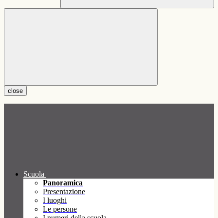
close
Scuola
Panoramica
Presentazione
I luoghi
Le persone
I numeri della scuola