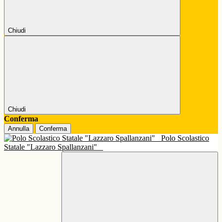
Chiudi
Chiudi
Conferma
Annulla
Conferma
Polo Scolastico
Statale "Lazzaro Spallanzani"