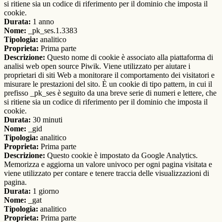
si ritiene sia un codice di riferimento per il dominio che imposta il
cookie.
Durata:
1 anno
Nome:
_pk_ses.1.3383
Tipologia:
analitico
Proprieta:
Prima parte
Descrizione:
Questo nome di cookie è associato alla piattaforma di
analisi web open source Piwik. Viene utilizzato per aiutare i
proprietari di siti Web a monitorare il comportamento dei visitatori e
misurare le prestazioni del sito. È un cookie di tipo pattern, in cui il
prefisso _pk_ses è seguito da una breve serie di numeri e lettere, che
si ritiene sia un codice di riferimento per il dominio che imposta il
cookie.
Durata:
30 minuti
Nome:
_gid
Tipologia:
analitico
Proprieta:
Prima parte
Descrizione:
Questo cookie è impostato da Google Analytics.
Memorizza e aggiorna un valore univoco per ogni pagina visitata e
viene utilizzato per contare e tenere traccia delle visualizzazioni di
pagina.
Durata:
1 giorno
Nome:
_gat
Tipologia:
analitico
Proprieta:
Prima parte