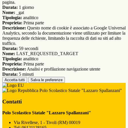
pagina.
Durata:
1 giorno
Nome:
_gat
Tipologia:
analitico
Proprieta:
Prima parte
Descrizione:
Questo nome di cookie è associato a Google Universal
Analytics, secondo la documentazione viene utilizzato per limitare la
frequenza delle richieste, limitando la raccolta di dati su siti ad alto
traffico.
Durata:
59 secondi
Nome:
LAST_REQUESTED_TARGET
Tipologia:
analitico
Proprieta:
Prima parte
Descrizione:
Analisi e profilazione navigazione utente
Durata:
5 minuti
Accetta tutti
Salva le preferenze
Polo Scolastico Statale "Lazzaro Spallanzani"
Contatti
Polo Scolastico Statale "Lazzaro Spallanzani"
Via Rivellese, 1 - Tivoli (RM) 00019
Tel:
06121128165