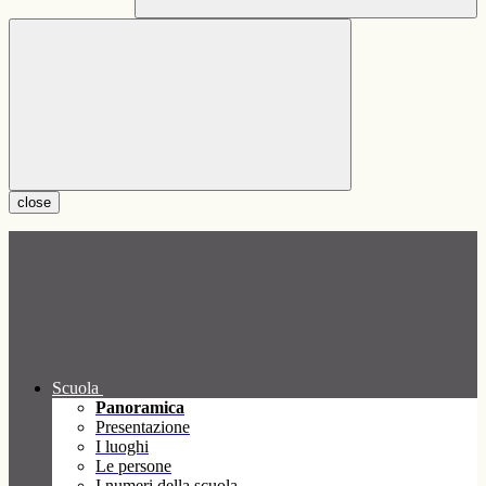
close
Scuola
Panoramica
Presentazione
I luoghi
Le persone
I numeri della scuola