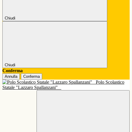
Chiudi
Chiudi
Conferma
Annulla
Conferma
Polo Scolastico
Statale "Lazzaro Spallanzani"