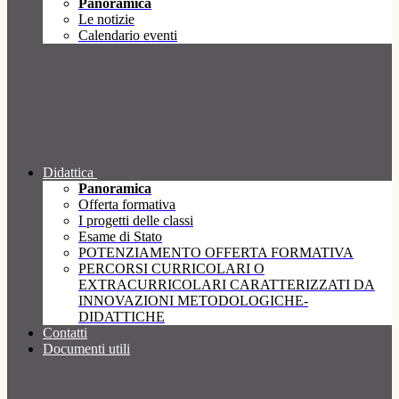
Panoramica
Le notizie
Calendario eventi
Didattica
Panoramica
Offerta formativa
I progetti delle classi
Esame di Stato
POTENZIAMENTO OFFERTA FORMATIVA
PERCORSI CURRICOLARI O
EXTRACURRICOLARI CARATTERIZZATI DA
INNOVAZIONI METODOLOGICHE-
DIDATTICHE
Contatti
Documenti utili