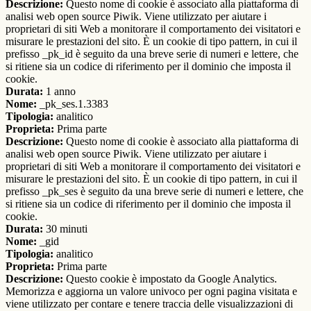
Descrizione:
Questo nome di cookie è associato alla piattaforma di
analisi web open source Piwik. Viene utilizzato per aiutare i
proprietari di siti Web a monitorare il comportamento dei visitatori e
misurare le prestazioni del sito. È un cookie di tipo pattern, in cui il
prefisso _pk_id è seguito da una breve serie di numeri e lettere, che
si ritiene sia un codice di riferimento per il dominio che imposta il
cookie.
Durata:
1 anno
Nome:
_pk_ses.1.3383
Tipologia:
analitico
Proprieta:
Prima parte
Descrizione:
Questo nome di cookie è associato alla piattaforma di
analisi web open source Piwik. Viene utilizzato per aiutare i
proprietari di siti Web a monitorare il comportamento dei visitatori e
misurare le prestazioni del sito. È un cookie di tipo pattern, in cui il
prefisso _pk_ses è seguito da una breve serie di numeri e lettere, che
si ritiene sia un codice di riferimento per il dominio che imposta il
cookie.
Durata:
30 minuti
Nome:
_gid
Tipologia:
analitico
Proprieta:
Prima parte
Descrizione:
Questo cookie è impostato da Google Analytics.
Memorizza e aggiorna un valore univoco per ogni pagina visitata e
viene utilizzato per contare e tenere traccia delle visualizzazioni di