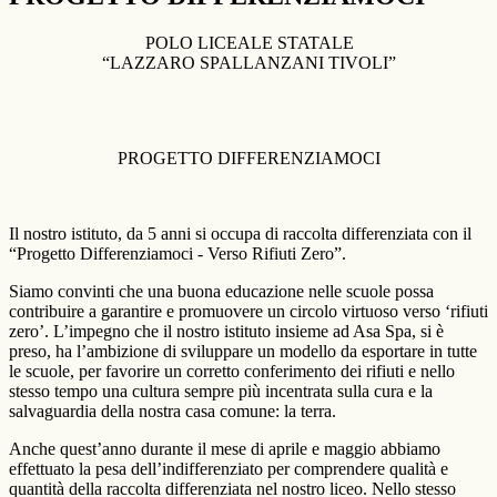
POLO LICEALE STATALE
“LAZZARO SPALLANZANI TIVOLI”
PROGETTO DIFFERENZIAMOCI
Il nostro istituto, da 5 anni si occupa di raccolta differenziata con il
“Progetto Differenziamoci - Verso Rifiuti Zero”.
Siamo convinti che una buona educazione nelle scuole possa
contribuire a garantire e promuovere un circolo virtuoso verso ‘rifiuti
zero’. L’impegno che il nostro istituto insieme ad Asa Spa, si è
preso, ha l’ambizione di sviluppare un modello da esportare in tutte
le scuole, per favorire un corretto conferimento dei rifiuti e nello
stesso tempo una cultura sempre più incentrata sulla cura e la
salvaguardia della nostra casa comune: la terra.
Anche quest’anno durante il mese di aprile e maggio abbiamo
effettuato la pesa dell’indifferenziato per comprendere qualità e
quantità della raccolta differenziata nel nostro liceo. Nello stesso