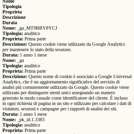
Nome
Tipologia
Proprieta
Descrizione
Durata
Nome:
_ga_MT9BBY8YCJ
Tipologia:
analitico
Proprieta:
Prima parte
Descrizione:
Questo cookie viene utilizzato da Google Analytics
per mantenere lo stato della sessione.
Durata:
1 anno 1 mese
Nome:
_ga
Tipologia:
analitico
Proprieta:
Prima parte
Descrizione:
Questo nome di cookie è associato a Google Universal
Analytics, che è un aggiornamento significativo del servizio di
analisi più comunemente utilizzato da Google. Questo cookie viene
utilizzato per distinguere utenti unici assegnando un numero
generato in modo casuale come identificatore del cliente. È incluso
in ogni richiesta di pagina in un sito e utilizzato per calcolare i dati di
visitatori, sessioni e campagne per i rapporti di analisi dei siti.
Durata:
1 anno 1 mese
Nome:
_pk_id.1.3383
Tipologia:
analitico
Proprieta:
Prima parte