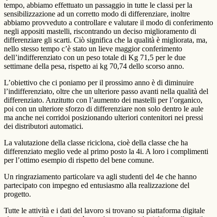
tempo, abbiamo effettuato un passaggio in tutte le classi per la
sensibilizzazione ad un corretto modo di differenziare, inoltre
abbiamo provveduto a controllare e valutare il modo di conferimento
negli appositi mastelli, riscontrando un deciso miglioramento di
differenziare gli scarti. Ciò significa che la qualità è migliorata, ma,
nello stesso tempo c’è stato un lieve maggior conferimento
dell’indifferenziato con un peso totale di Kg 71,5 per le due
settimane della pesa, rispetto ai kg 70,74 dello scorso anno.
L’obiettivo che ci poniamo per il prossimo anno è di diminuire
l’indifferenziato, oltre che un ulteriore passo avanti nella qualità del
differenziato. Anzitutto con l’aumento dei mastelli per l’organico,
poi con un ulteriore sforzo di differenziare non solo dentro le aule
ma anche nei corridoi posizionando ulteriori contenitori nei pressi
dei distributori automatici.
La valutazione della classe riciclona, cioè della classe che ha
differenziato meglio vede al primo posto la 4i. A loro i complimenti
per l’ottimo esempio di rispetto del bene comune.
Un ringraziamento particolare va agli studenti del 4e che hanno
partecipato con impegno ed entusiasmo alla realizzazione del
progetto.
Tutte le attività e i dati del lavoro si trovano su piattaforma digitale