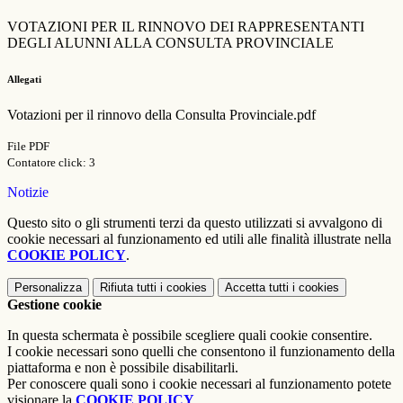
VOTAZIONI PER IL RINNOVO DEI RAPPRESENTANTI
DEGLI ALUNNI ALLA CONSULTA PROVINCIALE
Allegati
Votazioni per il rinnovo della Consulta Provinciale.pdf
File PDF
Contatore click: 3
Notizie
Questo sito o gli strumenti terzi da questo utilizzati si avvalgono di
cookie necessari al funzionamento ed utili alle finalità illustrate nella
COOKIE POLICY
.
Personalizza
Rifiuta tutti
i cookies
Accetta tutti
i cookies
Gestione cookie
In questa schermata è possibile scegliere quali cookie consentire.
I cookie necessari sono quelli che consentono il funzionamento della
piattaforma e non è possibile disabilitarli.
Per conoscere quali sono i cookie necessari al funzionamento potete
visionare la
COOKIE POLICY
.