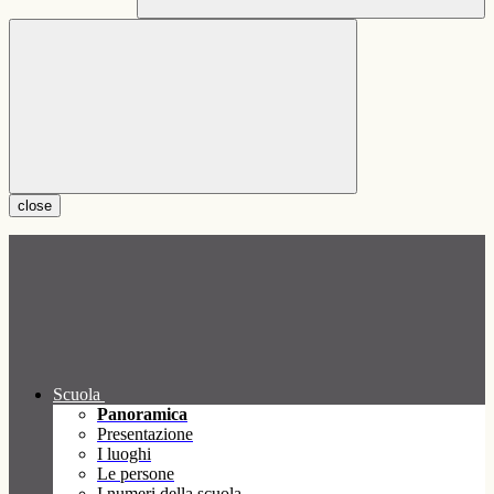
close
Scuola
Panoramica
Presentazione
I luoghi
Le persone
I numeri della scuola