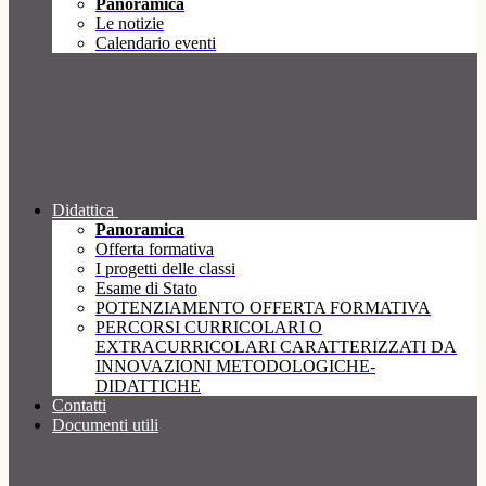
Panoramica
Le notizie
Calendario eventi
Didattica
Panoramica
Offerta formativa
I progetti delle classi
Esame di Stato
POTENZIAMENTO OFFERTA FORMATIVA
PERCORSI CURRICOLARI O
EXTRACURRICOLARI CARATTERIZZATI DA
INNOVAZIONI METODOLOGICHE-
DIDATTICHE
Contatti
Documenti utili