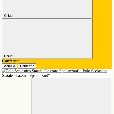
Chiudi
Chiudi
Conferma
Annulla
Conferma
Polo Scolastico
Statale "Lazzaro Spallanzani"