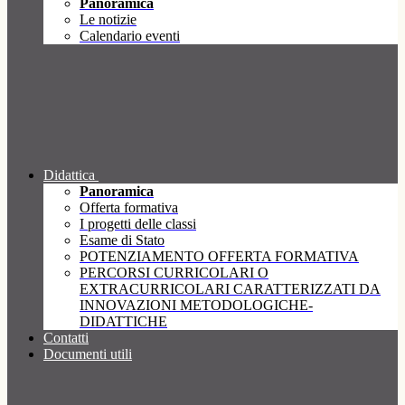
Panoramica
Le notizie
Calendario eventi
Didattica
Panoramica
Offerta formativa
I progetti delle classi
Esame di Stato
POTENZIAMENTO OFFERTA FORMATIVA
PERCORSI CURRICOLARI O
EXTRACURRICOLARI CARATTERIZZATI DA
INNOVAZIONI METODOLOGICHE-
DIDATTICHE
Contatti
Documenti utili