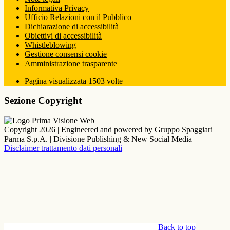
Informativa Privacy
Ufficio Relazioni con il Pubblico
Dichiarazione di accessibilità
Obiettivi di accessibilità
Whistleblowing
Gestione consensi cookie
Amministrazione trasparente
Pagina visualizzata
1503
volte
Sezione Copyright
Copyright 2026 | Engineered and powered by Gruppo Spaggiari
Parma S.p.A. | Divisione Publishing & New Social Media
Disclaimer trattamento dati personali
Back to top