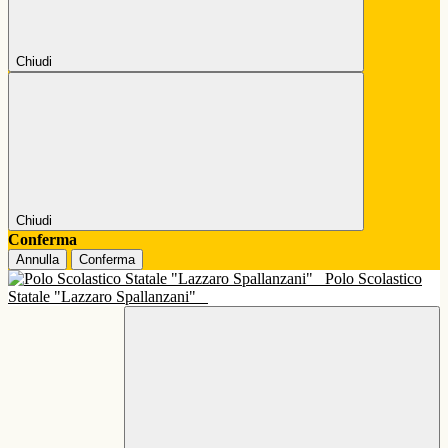
Chiudi
Chiudi
Conferma
Annulla
Conferma
Polo Scolastico
Statale "Lazzaro Spallanzani"