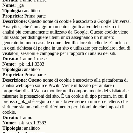
Nome:
_ga
Tipologia:
analitico
Proprieta:
Prima parte
Descrizione:
Questo nome di cookie è associato a Google Universal
Analytics, che è un aggiornamento significativo del servizio di
analisi più comunemente utilizzato da Google. Questo cookie viene
utilizzato per distinguere utenti unici assegnando un numero
generato in modo casuale come identificatore del cliente. È incluso
in ogni richiesta di pagina in un sito e utilizzato per calcolare i dati di
visitatori, sessioni e campagne per i rapporti di analisi dei siti.
Durata:
1 anno 1 mese
Nome:
_pk_id.1.3383
Tipologia:
analitico
Proprieta:
Prima parte
Descrizione:
Questo nome di cookie è associato alla piattaforma di
analisi web open source Piwik. Viene utilizzato per aiutare i
proprietari di siti Web a monitorare il comportamento dei visitatori e
misurare le prestazioni del sito. È un cookie di tipo pattern, in cui il
prefisso _pk_id è seguito da una breve serie di numeri e lettere, che
si ritiene sia un codice di riferimento per il dominio che imposta il
cookie.
Durata:
1 anno
Nome:
_pk_ses.1.3383
Tipologia:
analitico