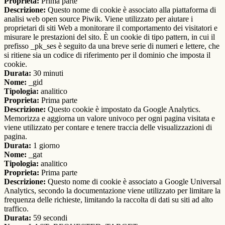
Proprieta:
Prima parte
Descrizione:
Questo nome di cookie è associato alla piattaforma di
analisi web open source Piwik. Viene utilizzato per aiutare i
proprietari di siti Web a monitorare il comportamento dei visitatori e
misurare le prestazioni del sito. È un cookie di tipo pattern, in cui il
prefisso _pk_ses è seguito da una breve serie di numeri e lettere, che
si ritiene sia un codice di riferimento per il dominio che imposta il
cookie.
Durata:
30 minuti
Nome:
_gid
Tipologia:
analitico
Proprieta:
Prima parte
Descrizione:
Questo cookie è impostato da Google Analytics.
Memorizza e aggiorna un valore univoco per ogni pagina visitata e
viene utilizzato per contare e tenere traccia delle visualizzazioni di
pagina.
Durata:
1 giorno
Nome:
_gat
Tipologia:
analitico
Proprieta:
Prima parte
Descrizione:
Questo nome di cookie è associato a Google Universal
Analytics, secondo la documentazione viene utilizzato per limitare la
frequenza delle richieste, limitando la raccolta di dati su siti ad alto
traffico.
Durata:
59 secondi