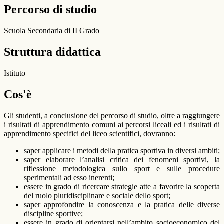
Percorso di studio
Scuola Secondaria di II Grado
Struttura didattica
Istituto
Cos'è
Gli studenti, a conclusione del percorso di studio, oltre a raggiungere
i risultati di apprendimento comuni ai percorsi liceali ed i risultati di
apprendimento specifici del liceo scientifici, dovranno:
saper applicare i metodi della pratica sportiva in diversi ambiti;
saper elaborare l’analisi critica dei fenomeni sportivi, la
riflessione metodologica sullo sport e sulle procedure
sperimentali ad esso inerenti;
essere in grado di ricercare strategie atte a favorire la scoperta
del ruolo pluridisciplinare e sociale dello sport;
saper approfondire la conoscenza e la pratica delle diverse
discipline sportive;
essere in grado di orientarsi nell’ambito socioeconomico del