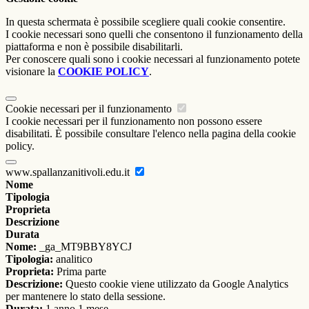
In questa schermata è possibile scegliere quali cookie consentire.
I cookie necessari sono quelli che consentono il funzionamento della
piattaforma e non è possibile disabilitarli.
Per conoscere quali sono i cookie necessari al funzionamento potete
visionare la
COOKIE POLICY
.
Cookie necessari per il funzionamento
I cookie necessari per il funzionamento non possono essere
disabilitati. È possibile consultare l'elenco nella pagina della cookie
policy.
www.spallanzanitivoli.edu.it
Nome
Tipologia
Proprieta
Descrizione
Durata
Nome:
_ga_MT9BBY8YCJ
Tipologia:
analitico
Proprieta:
Prima parte
Descrizione:
Questo cookie viene utilizzato da Google Analytics
per mantenere lo stato della sessione.
Durata:
1 anno 1 mese