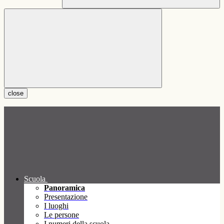
close
Scuola
Panoramica
Presentazione
I luoghi
Le persone
I numeri della scuola