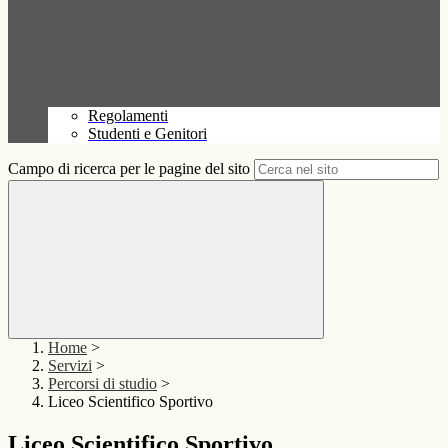
Regolamenti
Studenti e Genitori
Campo di ricerca per le pagine del sito
Home
>
Servizi
>
Percorsi di studio
>
Liceo Scientifico Sportivo
Liceo Scientifico Sportivo