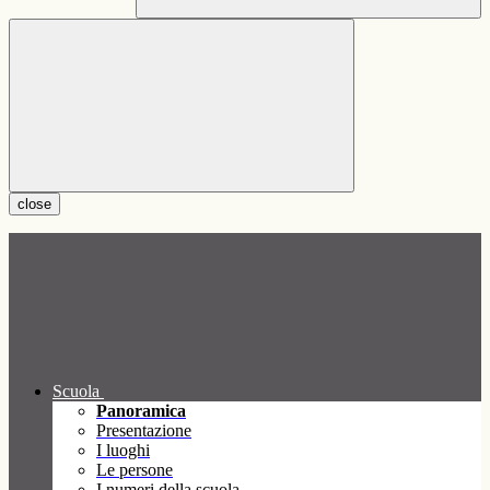
close
Scuola
Panoramica
Presentazione
I luoghi
Le persone
I numeri della scuola