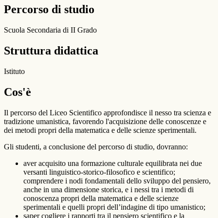
Percorso di studio
Scuola Secondaria di II Grado
Struttura didattica
Istituto
Cos'è
Il percorso del Liceo Scientifico approfondisce il nesso tra scienza e
tradizione umanistica, favorendo l'acquisizione delle conoscenze e
dei metodi propri della matematica e delle scienze sperimentali.
Gli studenti, a conclusione del percorso di studio, dovranno:
aver acquisito una formazione culturale equilibrata nei due
versanti linguistico-storico-filosofico e scientifico;
comprendere i nodi fondamentali dello sviluppo del pensiero,
anche in una dimensione storica, e i nessi tra i metodi di
conoscenza propri della matematica e delle scienze
sperimentali e quelli propri dell’indagine di tipo umanistico;
saper cogliere i rapporti tra il pensiero scientifico e la