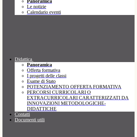
Panoramica
Le notizie
Calendario eventi
Didattica
Panoramica
Offerta formativa
I progetti delle classi
Esame di Stato
POTENZIAMENTO OFFERTA FORMATIVA
PERCORSI CURRICOLARI O
EXTRACURRICOLARI CARATTERIZZATI DA
INNOVAZIONI METODOLOGICHE-
DIDATTICHE
Contatti
Documenti utili