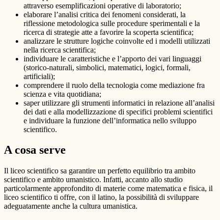
attraverso esemplificazioni operative di laboratorio;
elaborare l’analisi critica dei fenomeni considerati, la
riflessione metodologica sulle procedure sperimentali e la
ricerca di strategie atte a favorire la scoperta scientifica;
analizzare le strutture logiche coinvolte ed i modelli utilizzati
nella ricerca scientifica;
individuare le caratteristiche e l’apporto dei vari linguaggi
(storico-naturali, simbolici, matematici, logici, formali,
artificiali);
comprendere il ruolo della tecnologia come mediazione fra
scienza e vita quotidiana;
saper utilizzare gli strumenti informatici in relazione all’analisi
dei dati e alla modellizzazione di specifici problemi scientifici
e individuare la funzione dell’informatica nello sviluppo
scientifico.
A cosa serve
Il liceo scientifico sa garantire un perfetto equilibrio tra ambito
scientifico e ambito umanistico. Infatti, accanto allo studio
particolarmente approfondito di materie come matematica e fisica, il
liceo scientifico ti offre, con il latino, la possibilità di sviluppare
adeguatamente anche la cultura umanistica.