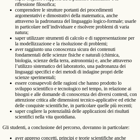
riflessione filosofica;
comprendere le strutture portanti dei procedimenti
argomentativi e dimostrativi della matematica, anche
attraverso la padronanza del linguaggio logico-formale; usarle
in particolare nell’individuare e risolvere problemi di varia
natura;
saper utilizzare strumenti di calcolo e di rappresentazione per
la modellizzazione e la risoluzione di problemi;
aver raggiunto una conoscenza sicura dei contenuti
fondamentali delle scienze fisiche e naturali (chimica,
biologia, scienze della terra, astronomia) e, anche attraverso
l’utilizzo sistematico del laboratorio, una padronanza dei
linguaggi specifici e dei metodi di indagine propri delle
scienze sperimentali;
essere consapevoli delle ragioni che hanno prodotto lo
sviluppo scientifico e tecnologico nel tempo, in relazione ai
bisogni e alle domande di conoscenza dei diversi contesti, con
attenzione critica alle dimensioni tecnico-applicative ed etiche
delle conquiste scientifiche, in particolare quelle più recenti;
saper cogliere la potenzialità delle applicazioni dei risultati
scientifici nella vita quotidiana.
Gli studenti, a conclusione del percorso, dovranno in particolare:
aver appreso concetti, principi e teorie scientifiche anche