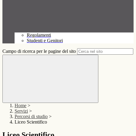
Regolamenti
Studenti e Genitori
Campo di ricerca per le pagine del sito
Home
>
Servizi
>
Percorsi di studio
>
Liceo Scientifico
Liceo Scientifico