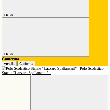
Chiudi
Chiudi
Conferma
Annulla
Conferma
Polo Scolastico
Statale "Lazzaro Spallanzani"