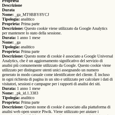
Proprieta
Descrizione
Durata
Nome:
_ga_MT9BBY8YCJ
Tipologia:
analitico
Proprieta:
Prima parte
Descrizione:
Questo cookie viene utilizzato da Google Analytics
per mantenere lo stato della sessione.
Durata:
1 anno 1 mese
Nome:
_ga
Tipologia:
analitico
Proprieta:
Prima parte
Descrizione:
Questo nome di cookie è associato a Google Universal
Analytics, che è un aggiornamento significativo del servizio di
analisi più comunemente utilizzato da Google. Questo cookie viene
utilizzato per distinguere utenti unici assegnando un numero
generato in modo casuale come identificatore del cliente. È incluso
in ogni richiesta di pagina in un sito e utilizzato per calcolare i dati di
visitatori, sessioni e campagne per i rapporti di analisi dei siti.
Durata:
1 anno 1 mese
Nome:
_pk_id.1.3383
Tipologia:
analitico
Proprieta:
Prima parte
Descrizione:
Questo nome di cookie è associato alla piattaforma di
analisi web open source Piwik. Viene utilizzato per aiutare i