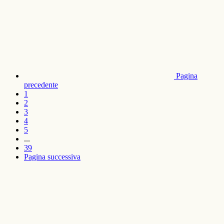
Pagina
precedente
1
2
3
4
5
...
39
Pagina successiva