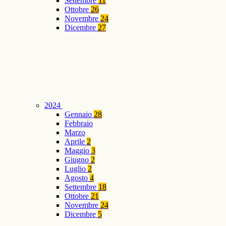
Settembre
11
Ottobre
26
Novembre
24
Dicembre
27
2024
Gennaio
28
Febbraio
Marzo
Aprile
2
Maggio
3
Giugno
2
Luglio
2
Agosto
4
Settembre
18
Ottobre
21
Novembre
24
Dicembre
5