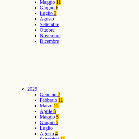
Maggio
11
Giugno
6
Luglio
3
Agosto
Settembre
Ottobre
Novembre
Dicembre
2025
Gennaio
7
Febbraio
11
Marzo
12
Aprile
5
Maggio
5
Giugno
5
Luglio
Agosto
4