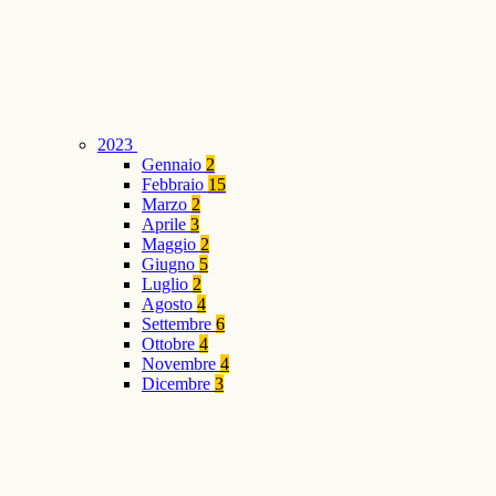
2023
Gennaio
2
Febbraio
15
Marzo
2
Aprile
3
Maggio
2
Giugno
5
Luglio
2
Agosto
4
Settembre
6
Ottobre
4
Novembre
4
Dicembre
3