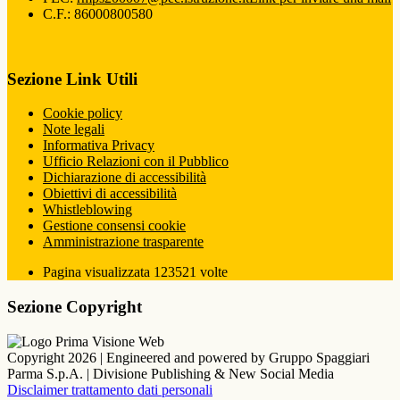
C.F.: 86000800580
Sezione Link Utili
Cookie policy
Note legali
Informativa Privacy
Ufficio Relazioni con il Pubblico
Dichiarazione di accessibilità
Obiettivi di accessibilità
Whistleblowing
Gestione consensi cookie
Amministrazione trasparente
Pagina visualizzata
123521
volte
Sezione Copyright
Copyright 2026 | Engineered and powered by Gruppo Spaggiari
Parma S.p.A. | Divisione Publishing & New Social Media
Disclaimer trattamento dati personali