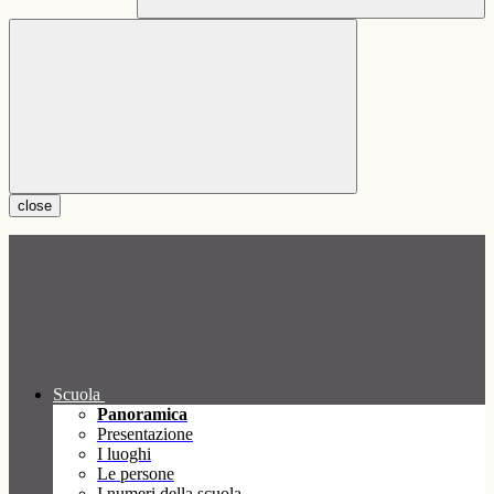
close
Scuola
Panoramica
Presentazione
I luoghi
Le persone
I numeri della scuola