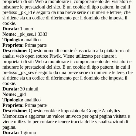
proprietari di siti Web a monitorare il comportamento dei visitatori e
misurare le prestazioni del sito. È un cookie di tipo pattern, in cui il
prefisso _pk_id è seguito da una breve serie di numeri e lettere, che
si ritiene sia un codice di riferimento per il dominio che imposta il
cookie.
Durata:
1 anno
Nome:
_pk_ses.1.3383
Tipologia:
analitico
Proprieta:
Prima parte
Descrizione:
Questo nome di cookie è associato alla piattaforma di
analisi web open source Piwik. Viene utilizzato per aiutare i
proprietari di siti Web a monitorare il comportamento dei visitatori e
misurare le prestazioni del sito. È un cookie di tipo pattern, in cui il
prefisso _pk_ses è seguito da una breve serie di numeri e lettere, che
si ritiene sia un codice di riferimento per il dominio che imposta il
cookie.
Durata:
30 minuti
Nome:
_gid
Tipologia:
analitico
Proprieta:
Prima parte
Descrizione:
Questo cookie è impostato da Google Analytics.
Memorizza e aggiorna un valore univoco per ogni pagina visitata e
viene utilizzato per contare e tenere traccia delle visualizzazioni di
pagina.
Durata:
1 giorno