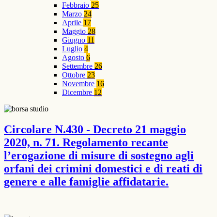
Febbraio
25
Marzo
24
Aprile
17
Maggio
28
Giugno
11
Luglio
4
Agosto
6
Settembre
26
Ottobre
23
Novembre
16
Dicembre
12
Circolare N.430 - Decreto 21 maggio
2020, n. 71. Regolamento recante
l’erogazione di misure di sostegno agli
orfani dei crimini domestici e di reati di
genere e alle famiglie affidatarie.