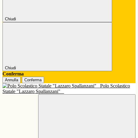
Chiudi
Chiudi
Conferma
Annulla
Conferma
Polo Scolastico
Statale "Lazzaro Spallanzani"