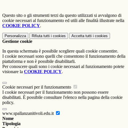
Questo sito o gli strumenti terzi da questo utilizzati si avvalgono di
cookie necessari al funzionamento ed utili alle finalità illustrate nella
COOKIE POLICY
.
Personalizza
Rifiuta tutti
i cookies
Accetta tutti
i cookies
Gestione cookie
In questa schermata è possibile scegliere quali cookie consentire.
I cookie necessari sono quelli che consentono il funzionamento della
piattaforma e non è possibile disabilitarli.
Per conoscere quali sono i cookie necessari al funzionamento potete
visionare la
COOKIE POLICY
.
Cookie necessari per il funzionamento
I cookie necessari per il funzionamento non possono essere
disabilitati. È possibile consultare l'elenco nella pagina della cookie
policy.
www.spallanzanitivoli.edu.it
Nome
Tipologia