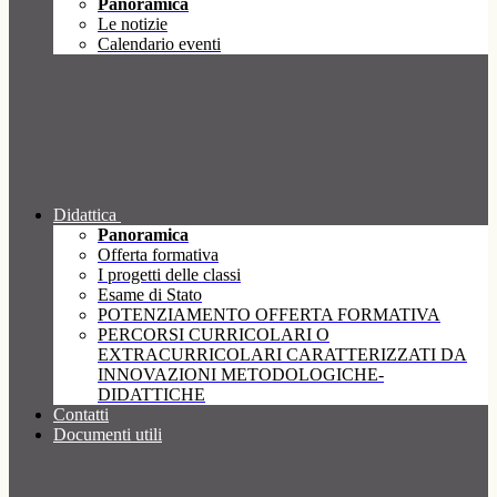
Panoramica
Le notizie
Calendario eventi
Didattica
Panoramica
Offerta formativa
I progetti delle classi
Esame di Stato
POTENZIAMENTO OFFERTA FORMATIVA
PERCORSI CURRICOLARI O
EXTRACURRICOLARI CARATTERIZZATI DA
INNOVAZIONI METODOLOGICHE-
DIDATTICHE
Contatti
Documenti utili