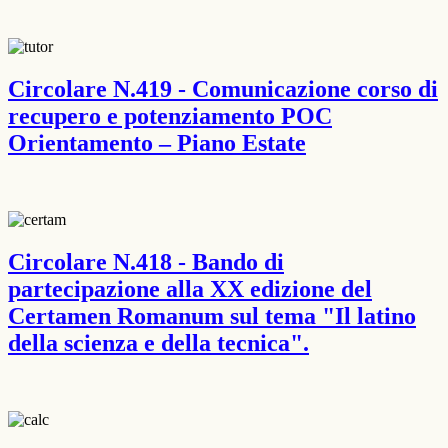
Circolare N.419 - Comunicazione corso di
recupero e potenziamento POC
Orientamento – Piano Estate
Circolare N.418 - Bando di
partecipazione alla XX edizione del
Certamen Romanum sul tema "Il latino
della scienza e della tecnica".