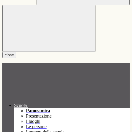
close
Scuola
Panoramica
Presentazione
I luoghi
Le persone
I numeri della scuola