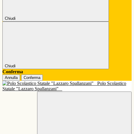
Chiudi
Chiudi
Conferma
Annulla
Conferma
Polo Scolastico
Statale "Lazzaro Spallanzani"