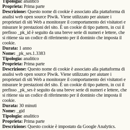
Tipologia:
analitico
Proprieta:
Prima parte
Descrizione:
Questo nome di cookie è associato alla piattaforma di
analisi web open source Piwik. Viene utilizzato per aiutare i
proprietari di siti Web a monitorare il comportamento dei visitatori e
misurare le prestazioni del sito. È un cookie di tipo pattern, in cui il
prefisso _pk_id è seguito da una breve serie di numeri e lettere, che
si ritiene sia un codice di riferimento per il dominio che imposta il
cookie.
Durata:
1 anno
Nome:
_pk_ses.1.3383
Tipologia:
analitico
Proprieta:
Prima parte
Descrizione:
Questo nome di cookie è associato alla piattaforma di
analisi web open source Piwik. Viene utilizzato per aiutare i
proprietari di siti Web a monitorare il comportamento dei visitatori e
misurare le prestazioni del sito. È un cookie di tipo pattern, in cui il
prefisso _pk_ses è seguito da una breve serie di numeri e lettere, che
si ritiene sia un codice di riferimento per il dominio che imposta il
cookie.
Durata:
30 minuti
Nome:
_gid
Tipologia:
analitico
Proprieta:
Prima parte
Descrizione:
Questo cookie è impostato da Google Analytics.