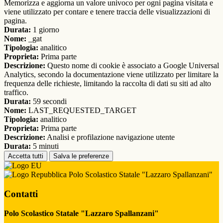
Memorizza e aggiorna un valore univoco per ogni pagina visitata e
viene utilizzato per contare e tenere traccia delle visualizzazioni di
pagina.
Durata:
1 giorno
Nome:
_gat
Tipologia:
analitico
Proprieta:
Prima parte
Descrizione:
Questo nome di cookie è associato a Google Universal
Analytics, secondo la documentazione viene utilizzato per limitare la
frequenza delle richieste, limitando la raccolta di dati su siti ad alto
traffico.
Durata:
59 secondi
Nome:
LAST_REQUESTED_TARGET
Tipologia:
analitico
Proprieta:
Prima parte
Descrizione:
Analisi e profilazione navigazione utente
Durata:
5 minuti
Accetta tutti
Salva le preferenze
Polo Scolastico Statale "Lazzaro Spallanzani"
Contatti
Polo Scolastico Statale "Lazzaro Spallanzani"