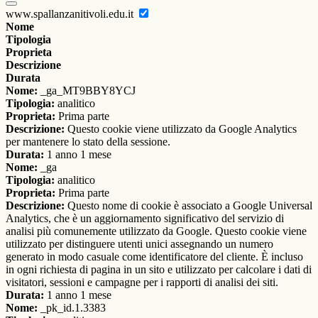
www.spallanzanitivoli.edu.it
Nome
Tipologia
Proprieta
Descrizione
Durata
Nome:
_ga_MT9BBY8YCJ
Tipologia:
analitico
Proprieta:
Prima parte
Descrizione:
Questo cookie viene utilizzato da Google Analytics
per mantenere lo stato della sessione.
Durata:
1 anno 1 mese
Nome:
_ga
Tipologia:
analitico
Proprieta:
Prima parte
Descrizione:
Questo nome di cookie è associato a Google Universal
Analytics, che è un aggiornamento significativo del servizio di
analisi più comunemente utilizzato da Google. Questo cookie viene
utilizzato per distinguere utenti unici assegnando un numero
generato in modo casuale come identificatore del cliente. È incluso
in ogni richiesta di pagina in un sito e utilizzato per calcolare i dati di
visitatori, sessioni e campagne per i rapporti di analisi dei siti.
Durata:
1 anno 1 mese
Nome:
_pk_id.1.3383