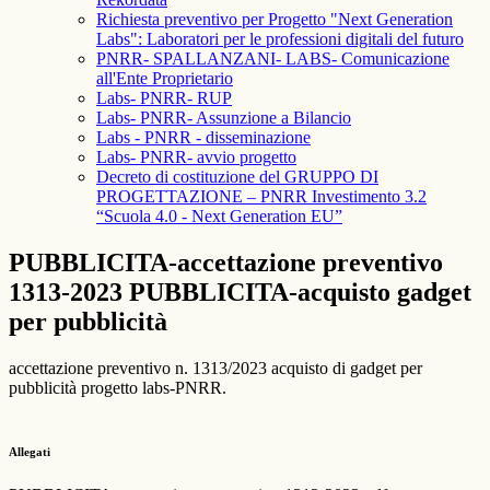
Richiesta preventivo per Progetto "Next Generation
Labs": Laboratori per le professioni digitali del futuro
PNRR- SPALLANZANI- LABS- Comunicazione
all'Ente Proprietario
Labs- PNRR- RUP
Labs- PNRR- Assunzione a Bilancio
Labs - PNRR - disseminazione
Labs- PNRR- avvio progetto
Decreto di costituzione del GRUPPO DI
PROGETTAZIONE – PNRR Investimento 3.2
“Scuola 4.0 - Next Generation EU”
PUBBLICITA-accettazione preventivo
1313-2023 PUBBLICITA-acquisto gadget
per pubblicità
accettazione preventivo n. 1313/2023 acquisto di gadget per
pubblicità progetto labs-PNRR.
Allegati