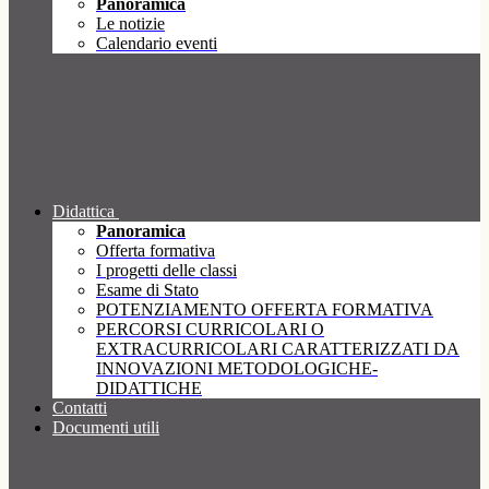
Panoramica
Le notizie
Calendario eventi
Didattica
Panoramica
Offerta formativa
I progetti delle classi
Esame di Stato
POTENZIAMENTO OFFERTA FORMATIVA
PERCORSI CURRICOLARI O
EXTRACURRICOLARI CARATTERIZZATI DA
INNOVAZIONI METODOLOGICHE-
DIDATTICHE
Contatti
Documenti utili