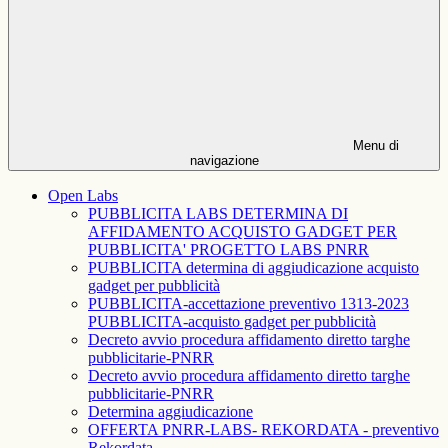
Menu di
navigazione
Open Labs
PUBBLICITA LABS DETERMINA DI
AFFIDAMENTO ACQUISTO GADGET PER
PUBBLICITA' PROGETTO LABS PNRR
PUBBLICITA determina di aggiudicazione acquisto
gadget per pubblicità
PUBBLICITA-accettazione preventivo 1313-2023
PUBBLICITA-acquisto gadget per pubblicità
Decreto avvio procedura affidamento diretto targhe
pubblicitarie-PNRR
Decreto avvio procedura affidamento diretto targhe
pubblicitarie-PNRR
Determina aggiudicazione
OFFERTA PNRR-LABS- REKORDATA - preventivo
Rekordata