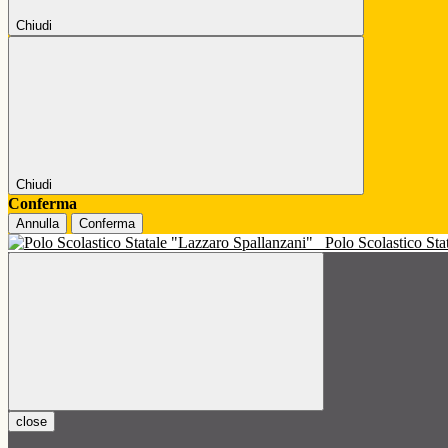
Chiudi
Chiudi
Conferma
Annulla
Conferma
Polo Scolastico St
close