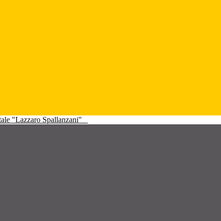
atale "Lazzaro Spallanzani"