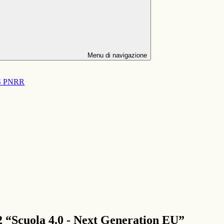
Menu di navigazione
S PNRR
Scuola 4.0 - Next Generation EU”