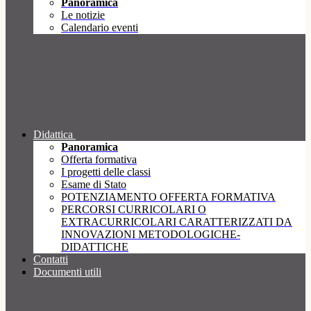
Panoramica
Le notizie
Calendario eventi
Didattica
Panoramica
Offerta formativa
I progetti delle classi
Esame di Stato
POTENZIAMENTO OFFERTA FORMATIVA
PERCORSI CURRICOLARI O
EXTRACURRICOLARI CARATTERIZZATI DA
INNOVAZIONI METODOLOGICHE-
DIDATTICHE
Contatti
Documenti utili