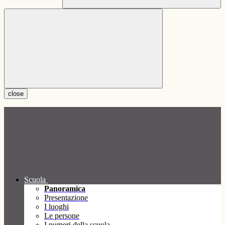
close
Scuola
Panoramica
Presentazione
I luoghi
Le persone
I numeri della scuola