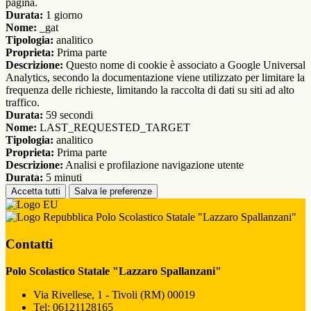
pagina.
Durata:
1 giorno
Nome:
_gat
Tipologia:
analitico
Proprieta:
Prima parte
Descrizione:
Questo nome di cookie è associato a Google Universal
Analytics, secondo la documentazione viene utilizzato per limitare la
frequenza delle richieste, limitando la raccolta di dati su siti ad alto
traffico.
Durata:
59 secondi
Nome:
LAST_REQUESTED_TARGET
Tipologia:
analitico
Proprieta:
Prima parte
Descrizione:
Analisi e profilazione navigazione utente
Durata:
5 minuti
Accetta tutti
Salva le preferenze
Polo Scolastico Statale "Lazzaro Spallanzani"
Contatti
Polo Scolastico Statale "Lazzaro Spallanzani"
Via Rivellese, 1 - Tivoli (RM) 00019
Tel:
06121128165