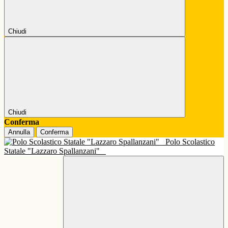
Chiudi
Chiudi
Conferma
Annulla
Conferma
Polo Scolastico
Statale "Lazzaro Spallanzani"