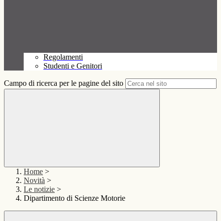
Regolamenti
Studenti e Genitori
Campo di ricerca per le pagine del sito
Home
>
Novità
>
Le notizie
>
Dipartimento di Scienze Motorie