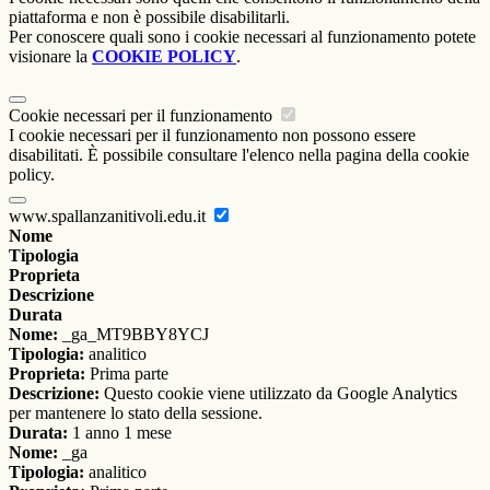
piattaforma e non è possibile disabilitarli.
Per conoscere quali sono i cookie necessari al funzionamento potete
visionare la
COOKIE POLICY
.
Cookie necessari per il funzionamento
I cookie necessari per il funzionamento non possono essere
disabilitati. È possibile consultare l'elenco nella pagina della cookie
policy.
www.spallanzanitivoli.edu.it
Nome
Tipologia
Proprieta
Descrizione
Durata
Nome:
_ga_MT9BBY8YCJ
Tipologia:
analitico
Proprieta:
Prima parte
Descrizione:
Questo cookie viene utilizzato da Google Analytics
per mantenere lo stato della sessione.
Durata:
1 anno 1 mese
Nome:
_ga
Tipologia:
analitico