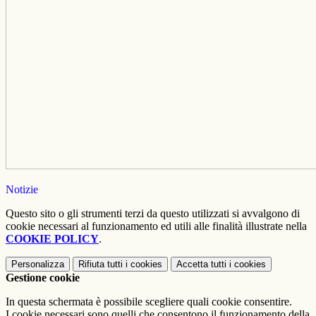
Notizie
Questo sito o gli strumenti terzi da questo utilizzati si avvalgono di
cookie necessari al funzionamento ed utili alle finalità illustrate nella
COOKIE POLICY
.
Personalizza
Rifiuta tutti
i cookies
Accetta tutti
i cookies
Gestione cookie
In questa schermata è possibile scegliere quali cookie consentire.
I cookie necessari sono quelli che consentono il funzionamento della