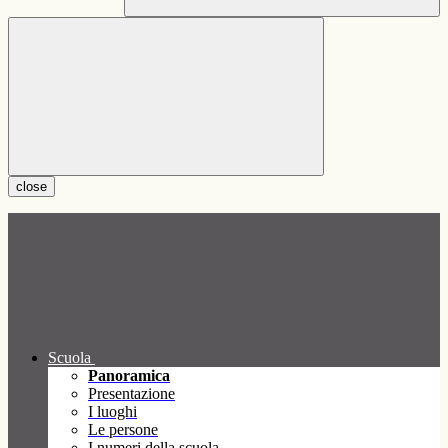
close
Scuola
Panoramica
Presentazione
I luoghi
Le persone
I numeri della scuola