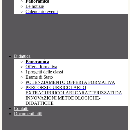
Panoramica
Le notizie
Calendario eventi
Didattica
Panoramica
Offerta formativa
I progetti delle classi
Esame di Stato
POTENZIAMENTO OFFERTA FORMATIVA
PERCORSI CURRICOLARI O
EXTRACURRICOLARI CARATTERIZZATI DA
INNOVAZIONI METODOLOGICHE-
DIDATTICHE
Contatti
Documenti utili