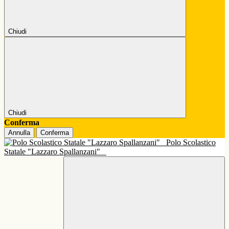
Chiudi
Chiudi
Conferma
Annulla
Conferma
Polo Scolastico
Statale "Lazzaro Spallanzani"