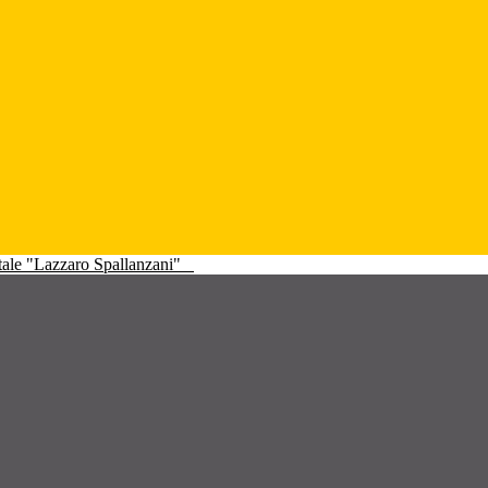
atale "Lazzaro Spallanzani"