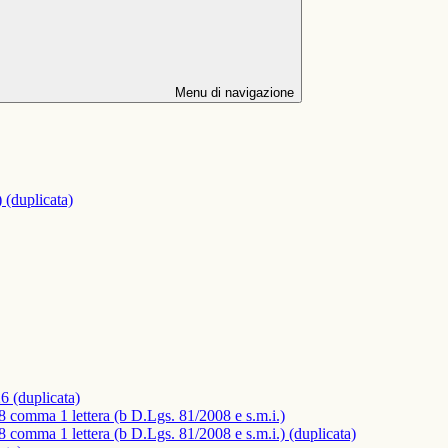
Menu di navigazione
 (duplicata)
6 (duplicata)
18 comma 1 lettera (b D.Lgs. 81/2008 e s.m.i.)
18 comma 1 lettera (b D.Lgs. 81/2008 e s.m.i.) (duplicata)