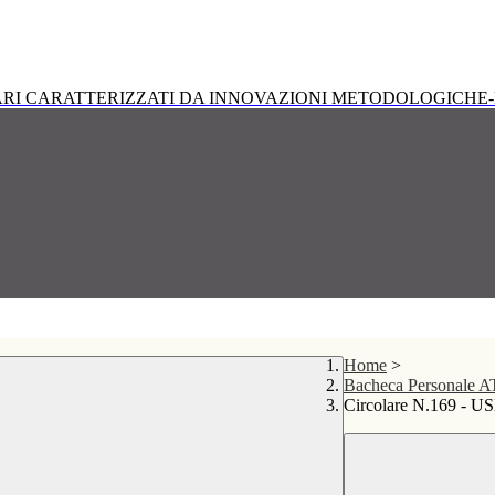
RI CARATTERIZZATI DA INNOVAZIONI METODOLOGICHE-
Home
>
Bacheca Personale 
Circolare N.169 - US