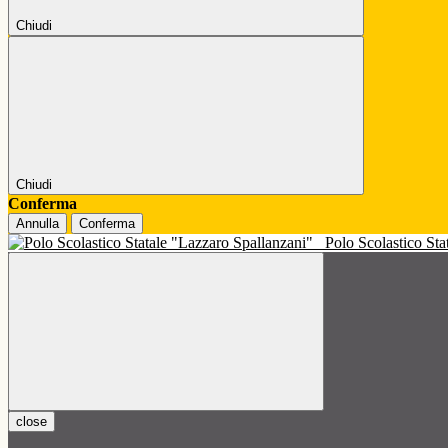
Chiudi
Chiudi
Conferma
Annulla
Conferma
Polo Scolastico St
close