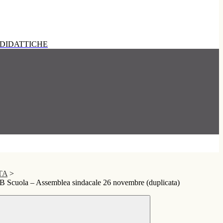
DIDATTICHE
ATA
>
B Scuola – Assemblea sindacale 26 novembre (duplicata)