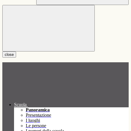
close
Scuola
Panoramica
Presentazione
I luoghi
Le persone
I numeri della scuola