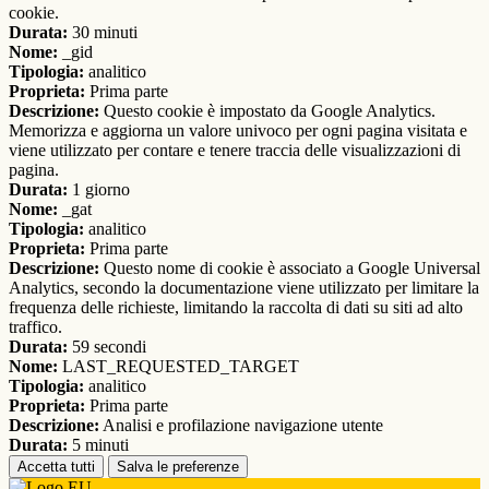
cookie.
Durata:
30 minuti
Nome:
_gid
Tipologia:
analitico
Proprieta:
Prima parte
Descrizione:
Questo cookie è impostato da Google Analytics.
Memorizza e aggiorna un valore univoco per ogni pagina visitata e
viene utilizzato per contare e tenere traccia delle visualizzazioni di
pagina.
Durata:
1 giorno
Nome:
_gat
Tipologia:
analitico
Proprieta:
Prima parte
Descrizione:
Questo nome di cookie è associato a Google Universal
Analytics, secondo la documentazione viene utilizzato per limitare la
frequenza delle richieste, limitando la raccolta di dati su siti ad alto
traffico.
Durata:
59 secondi
Nome:
LAST_REQUESTED_TARGET
Tipologia:
analitico
Proprieta:
Prima parte
Descrizione:
Analisi e profilazione navigazione utente
Durata:
5 minuti
Accetta tutti
Salva le preferenze