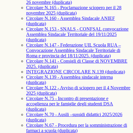
26 novembre (duplicata)
Circolare N.165 - Proclamazione sciopero per il 28
novembre 2025 (duplicata)
Circolare N.160 - Assemblea Sindacale ANIEF
(duplicata)
Circolare N.153 - SNALS - CONFSAL convocazione
Assemblea Sindacale Territoriale del 19/11/2025
(duplicata)
Circolare N.147 - Federazione UIL Scuola RUA –
Convocazione Assemblea Sindacale Territoriale di
Roma e provincia del 18/11/2025. (duplicata)
Circolare N.141 - Consigli di Classe di NOVEMBRE
2025. (duplicata)
INTEGRAZIONE CIRCOLARE N.139 (duplicata)
Circolare N.139 - Assemblea sindacale interna
(duplicata)
Circolare N.122 - Avviso di sciopero per il 4 Novembre
2025 (duplicata)
Circolare N.75 - Incontro di presentazione e
accoglienza per le famiglie degli studenti DSA
(duplicata)
Circolare N.70 - Ausili –sussidi didattici 2025/2026
(duplicata)
Circolare N.67 - Procedura per la somministrazione di
farmaci a scuola (duplicata)