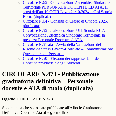
Circolare N.65 - Convocazione Assemblea Sindacale
Territoriale PERSONALE DOCENTE ED ATA, ai
sensi dell’art.10 CCIR Lazio 21/10/2024 – Cisl Scuola
Roma (duplicata)
Circolare N.64 - Consigli di Classe di Ottobre 2025.
(duplicata)
Circolare N.55 - ataFederazione UIL Scuola RUA -
Convocazione Assemblea Sindacale Territoriale in
presenza Personale Docente ed ATA.
Circolare N.51 ata - Avvio della Valutazione del
Rischio da Stress Lavoro-Correlato – Somministrazione
Questionario al Personale
Circolare N.50 - Elezioni dei rappresentanti della
Consulta provinciale degli Studenti
CIRCOLARE N.473 - Pubblicazione
graduatoria definitiva – Personale
docente e ATA di ruolo (duplicata)
Oggetto: CIRCOLARE N.473
Si comunica che sono state pubblicate all'Albo le Graduatorie
Definitive Docenti e Ata al seguente link: