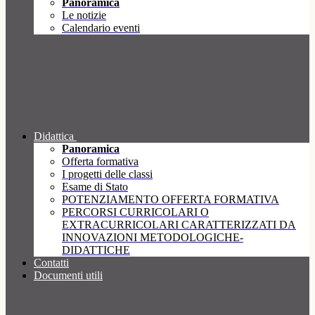
Panoramica
Le notizie
Calendario eventi
Didattica
Panoramica
Offerta formativa
I progetti delle classi
Esame di Stato
POTENZIAMENTO OFFERTA FORMATIVA
PERCORSI CURRICOLARI O
EXTRACURRICOLARI CARATTERIZZATI DA
INNOVAZIONI METODOLOGICHE-
DIDATTICHE
Contatti
Documenti utili