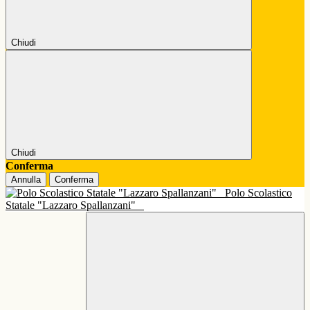
Chiudi
Chiudi
Conferma
Annulla
Conferma
Polo Scolastico
Statale "Lazzaro Spallanzani"