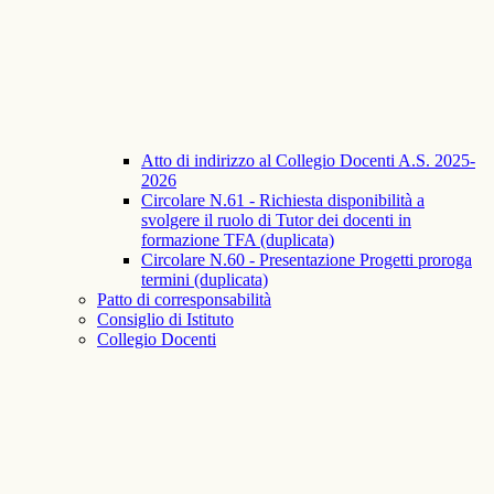
Atto di indirizzo al Collegio Docenti A.S. 2025-
2026
Circolare N.61 - Richiesta disponibilità a
svolgere il ruolo di Tutor dei docenti in
formazione TFA (duplicata)
Circolare N.60 - Presentazione Progetti proroga
termini (duplicata)
Patto di corresponsabilità
Consiglio di Istituto
Collegio Docenti