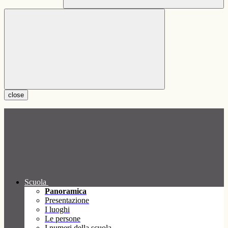
close
Scuola
Panoramica
Presentazione
I luoghi
Le persone
I numeri della scuola