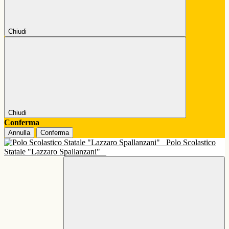
Chiudi
Chiudi
Conferma
Annulla
Conferma
Polo Scolastico
Statale "Lazzaro Spallanzani"