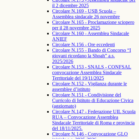
il 2 dicembre 2025
Circolare N.169 - USB Scuola –
Assemblea sindacale 26 novembre
Circolare N.165 - Proclamazione sciopero
per il 28 novembre 2025
Circolare N.160 - Assemblea Sindacale
ANIEF
Circolare N.156 - Ore eccedenti
Circolare N.155 - Bando di Concorso “I
giovani ricordano la Shoah” a.s.
2025/2026
Circolare N.153 - SNALS - CONFSAL
convocazione Assemblea Sindacale
Territoriale del 19/11/2025
Circolare N.152 - Vigilanza durante le
assemblee d’istituto
Circolare N.151 - Condivisione del
Curricolo di Istituto di Educazione Civica
(aggiornato)
Circolare N.147 - Federazione UIL Scuola
RUA – Convocazione Assemblea
Sindacale Territoriale di Roma e provincia
del 18/11/2025.
Circolare N.146 - Convocazione GLO