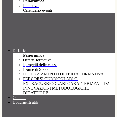
Panoramica
Le notizie
Calendario eventi
Didattica
Panoramica
Offerta formativa
I progetti delle classi
Esame di Stato
POTENZIAMENTO OFFERTA FORMATIVA
PERCORSI CURRICOLARI O
EXTRACURRICOLARI CARATTERIZZATI DA
INNOVAZIONI METODOLOGICHE-
DIDATTICHE
Contatti
Documenti utili