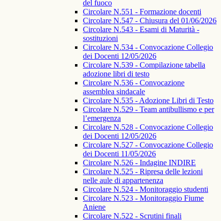
del fuoco
Circolare N.551 - Formazione docenti
Circolare N.547 - Chiusura del 01/06/2026
Circolare N.543 - Esami di Maturità -
sostituzioni
Circolare N.534 - Convocazione Collegio
dei Docenti 12/05/2026
Circolare N.539 - Compilazione tabella
adozione libri di testo
Circolare N.536 - Convocazione
assemblea sindacale
Circolare N.535 - Adozione Libri di Testo
Circolare N.529 - Team antibullismo e per
l’emergenza
Circolare N.528 - Convocazione Collegio
dei Docenti 12/05/2026
Circolare N.527 - Convocazione Collegio
dei Docenti 11/05/2026
Circolare N.526 - Indagine INDIRE
Circolare N.525 - Ripresa delle lezioni
nelle aule di appartenenza
Circolare N.524 - Monitoraggio studenti
Circolare N.523 - Monitoraggio Fiume
Aniene
Circolare N.522 - Scrutini finali