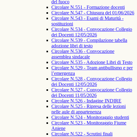
del fuoco
Circolare N.551 - Formazione docenti
Circolare N.547 - Chiusura del 01/06/2026
Circolare N.543 - Esami di Maturità -
sostituzioni
Circolare N.534 - Convocazione Collegio
dei Docenti 12/05/2026
Circolare N.539 - Compilazione tabella
adozione libri di testo
Circolare N.536 - Convocazione
assemblea sindacale
Circolare N.535 - Adozione Libri di Testo
Circolare N.529 - Team antibullismo e per
l’emergenza
Circolare N.528 - Convocazione Collegio
dei Docenti 12/05/2026
Circolare N.527 - Convocazione Collegio
dei Docenti 11/05/2026
Circolare N.526 - Indagine INDIRE
Circolare N.525 - Ripresa delle lezioni
nelle aule di appartenenza
Circolare N.524 - Monitoraggio studenti
Circolare N.523 - Monitoraggio Fiume
Aniene
Circolare N.522 - Scrutini finali