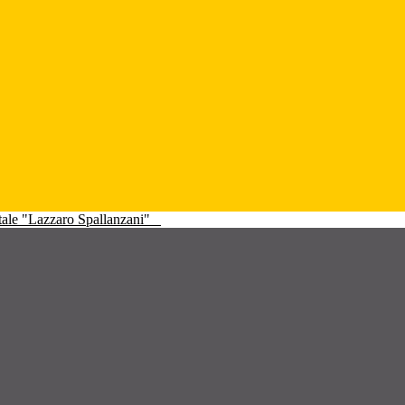
atale "Lazzaro Spallanzani"