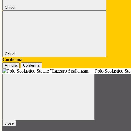
Chiudi
Chiudi
Conferma
Annulla
Conferma
Polo Scolastico St
close