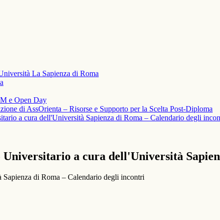
Università La Sapienza di Roma
ca
IULM e Open Day
azione di AssOrienta – Risorse e Supporto per la Scelta Post-Diploma
tario a cura dell'Università Sapienza di Roma – Calendario degli incon
Universitario a cura dell'Università Sapie
tà Sapienza di Roma – Calendario degli incontri