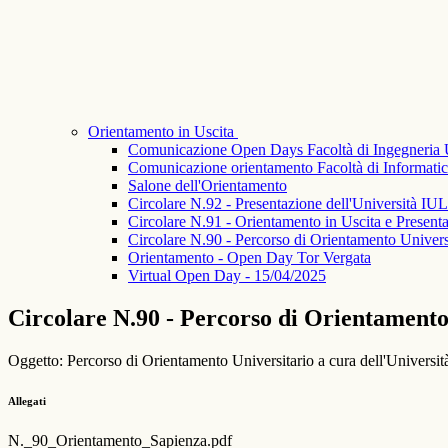
Orientamento in Uscita
Comunicazione Open Days Facoltà di Ingegneria 
Comunicazione orientamento Facoltà di Informati
Salone dell'Orientamento
Circolare N.92 - Presentazione dell'Università 
Circolare N.91 - Orientamento in Uscita e Present
Circolare N.90 - Percorso di Orientamento Universi
Orientamento - Open Day Tor Vergata
Virtual Open Day - 15/04/2025
Circolare N.90 - Percorso di Orientamento 
Oggetto: Percorso di Orientamento Universitario a cura dell'Universi
Allegati
N._90_Orientamento_Sapienza.pdf