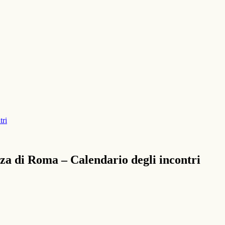
tri
nza di Roma – Calendario degli incontri