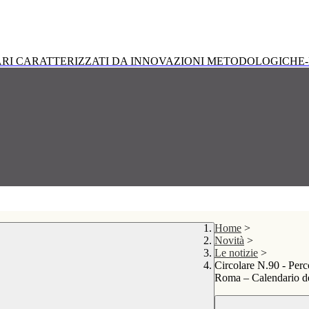
RI CARATTERIZZATI DA INNOVAZIONI METODOLOGICHE-
Home
>
Novità
>
Le notizie
>
Circolare N.90 - Perc
Roma – Calendario de