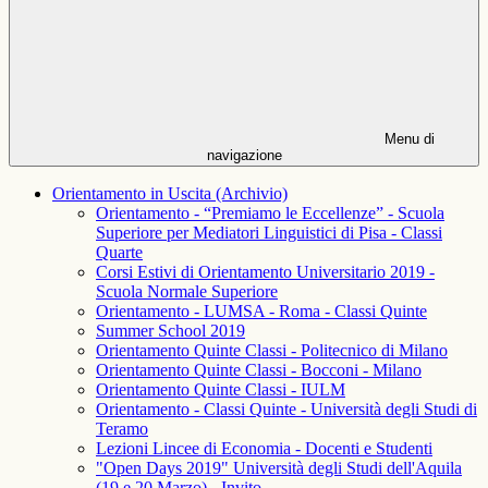
Menu di
navigazione
Orientamento in Uscita (Archivio)
Orientamento - “Premiamo le Eccellenze” - Scuola
Superiore per Mediatori Linguistici di Pisa - Classi
Quarte
Corsi Estivi di Orientamento Universitario 2019 -
Scuola Normale Superiore
Orientamento - LUMSA - Roma - Classi Quinte
Summer School 2019
Orientamento Quinte Classi - Politecnico di Milano
Orientamento Quinte Classi - Bocconi - Milano
Orientamento Quinte Classi - IULM
Orientamento - Classi Quinte - Università degli Studi di
Teramo
Lezioni Lincee di Economia - Docenti e Studenti
"Open Days 2019" Università degli Studi dell'Aquila
(19 e 20 Marzo) - Invito