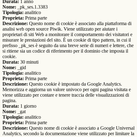
Durata:
1 anno
Nome:
_pk_ses.1.3383
Tipologia:
analitico
Proprieta:
Prima parte
Descrizione:
Questo nome di cookie è associato alla piattaforma di
analisi web open source Piwik. Viene utilizzato per aiutare i
proprietari di siti Web a monitorare il comportamento dei visitatori e
misurare le prestazioni del sito. È un cookie di tipo pattern, in cui il
prefisso _pk_ses è seguito da una breve serie di numeri e lettere, che
si ritiene sia un codice di riferimento per il dominio che imposta il
cookie.
Durata:
30 minuti
Nome:
_gid
Tipologia:
analitico
Proprieta:
Prima parte
Descrizione:
Questo cookie è impostato da Google Analytics.
Memorizza e aggiorna un valore univoco per ogni pagina visitata e
viene utilizzato per contare e tenere traccia delle visualizzazioni di
pagina.
Durata:
1 giorno
Nome:
_gat
Tipologia:
analitico
Proprieta:
Prima parte
Descrizione:
Questo nome di cookie è associato a Google Universal
Analytics, secondo la documentazione viene utilizzato per limitare la