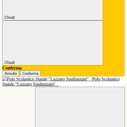
Chiudi
Chiudi
Conferma
Annulla
Conferma
Polo Scolastico
Statale "Lazzaro Spallanzani"