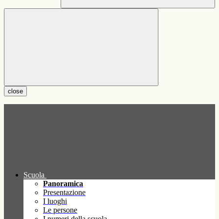
close
Scuola
Panoramica
Presentazione
I luoghi
Le persone
I numeri della scuola