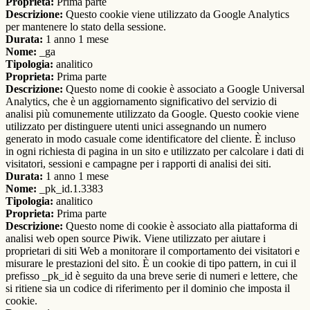
Proprieta:
Prima parte
Descrizione:
Questo cookie viene utilizzato da Google Analytics
per mantenere lo stato della sessione.
Durata:
1 anno 1 mese
Nome:
_ga
Tipologia:
analitico
Proprieta:
Prima parte
Descrizione:
Questo nome di cookie è associato a Google Universal
Analytics, che è un aggiornamento significativo del servizio di
analisi più comunemente utilizzato da Google. Questo cookie viene
utilizzato per distinguere utenti unici assegnando un numero
generato in modo casuale come identificatore del cliente. È incluso
in ogni richiesta di pagina in un sito e utilizzato per calcolare i dati di
visitatori, sessioni e campagne per i rapporti di analisi dei siti.
Durata:
1 anno 1 mese
Nome:
_pk_id.1.3383
Tipologia:
analitico
Proprieta:
Prima parte
Descrizione:
Questo nome di cookie è associato alla piattaforma di
analisi web open source Piwik. Viene utilizzato per aiutare i
proprietari di siti Web a monitorare il comportamento dei visitatori e
misurare le prestazioni del sito. È un cookie di tipo pattern, in cui il
prefisso _pk_id è seguito da una breve serie di numeri e lettere, che
si ritiene sia un codice di riferimento per il dominio che imposta il
cookie.