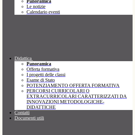
Panoramica
Le notizie
Calendario eventi
Didattica
Panoramica
Offerta formativa
I progetti delle classi
Esame di Stato
POTENZIAMENTO OFFERTA FORMATIVA
PERCORSI CURRICOLARI O
EXTRACURRICOLARI CARATTERIZZATI DA
INNOVAZIONI METODOLOGICHE-
DIDATTICHE
Contatti
Documenti utili