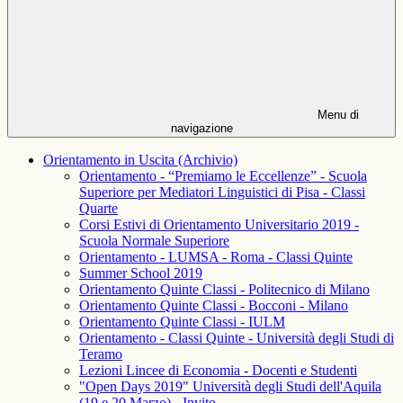
Menu di
navigazione
Orientamento in Uscita (Archivio)
Orientamento - “Premiamo le Eccellenze” - Scuola
Superiore per Mediatori Linguistici di Pisa - Classi
Quarte
Corsi Estivi di Orientamento Universitario 2019 -
Scuola Normale Superiore
Orientamento - LUMSA - Roma - Classi Quinte
Summer School 2019
Orientamento Quinte Classi - Politecnico di Milano
Orientamento Quinte Classi - Bocconi - Milano
Orientamento Quinte Classi - IULM
Orientamento - Classi Quinte - Università degli Studi di
Teramo
Lezioni Lincee di Economia - Docenti e Studenti
"Open Days 2019" Università degli Studi dell'Aquila
(19 e 20 Marzo) - Invito