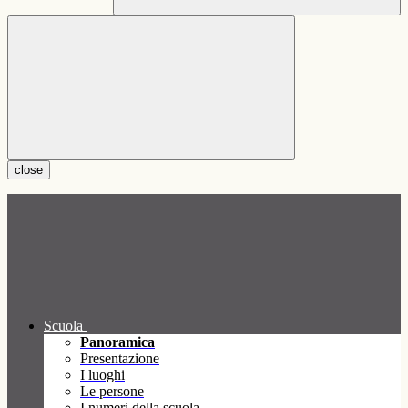
close
Scuola
Panoramica
Presentazione
I luoghi
Le persone
I numeri della scuola