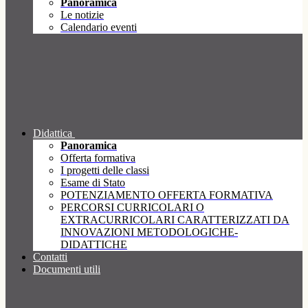
Panoramica
Le notizie
Calendario eventi
Didattica
Panoramica
Offerta formativa
I progetti delle classi
Esame di Stato
POTENZIAMENTO OFFERTA FORMATIVA
PERCORSI CURRICOLARI O
EXTRACURRICOLARI CARATTERIZZATI DA
INNOVAZIONI METODOLOGICHE-
DIDATTICHE
Contatti
Documenti utili