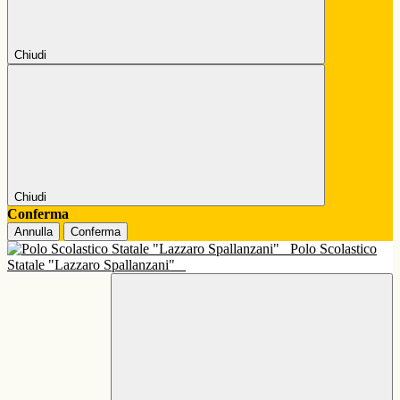
Chiudi
Chiudi
Conferma
Annulla
Conferma
Polo Scolastico
Statale "Lazzaro Spallanzani"