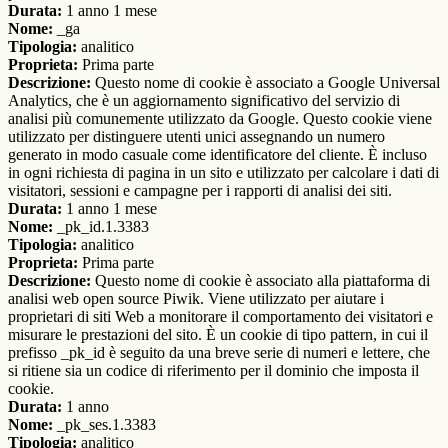
Durata:
1 anno 1 mese
Nome:
_ga
Tipologia:
analitico
Proprieta:
Prima parte
Descrizione:
Questo nome di cookie è associato a Google Universal
Analytics, che è un aggiornamento significativo del servizio di
analisi più comunemente utilizzato da Google. Questo cookie viene
utilizzato per distinguere utenti unici assegnando un numero
generato in modo casuale come identificatore del cliente. È incluso
in ogni richiesta di pagina in un sito e utilizzato per calcolare i dati di
visitatori, sessioni e campagne per i rapporti di analisi dei siti.
Durata:
1 anno 1 mese
Nome:
_pk_id.1.3383
Tipologia:
analitico
Proprieta:
Prima parte
Descrizione:
Questo nome di cookie è associato alla piattaforma di
analisi web open source Piwik. Viene utilizzato per aiutare i
proprietari di siti Web a monitorare il comportamento dei visitatori e
misurare le prestazioni del sito. È un cookie di tipo pattern, in cui il
prefisso _pk_id è seguito da una breve serie di numeri e lettere, che
si ritiene sia un codice di riferimento per il dominio che imposta il
cookie.
Durata:
1 anno
Nome:
_pk_ses.1.3383
Tipologia:
analitico