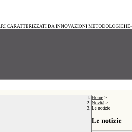
RI CARATTERIZZATI DA INNOVAZIONI METODOLOGICHE-
Home
>
Novità
>
Le notizie
Le notizie