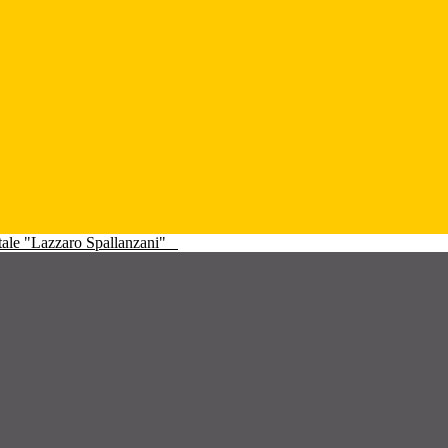
atale "Lazzaro Spallanzani"