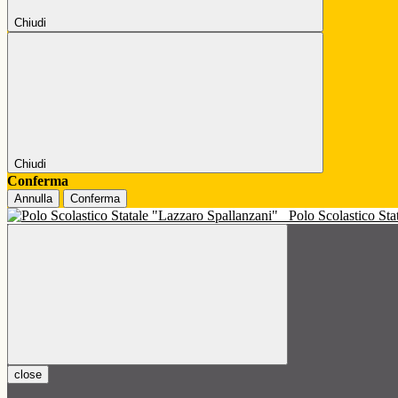
Chiudi
Chiudi
Conferma
Annulla
Conferma
Polo Scolastico St
close