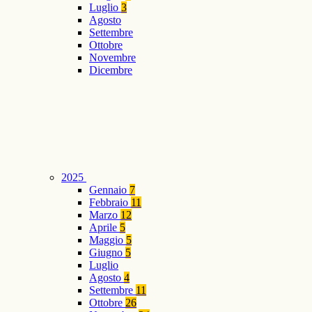
Luglio
3
Agosto
Settembre
Ottobre
Novembre
Dicembre
2025
Gennaio
7
Febbraio
11
Marzo
12
Aprile
5
Maggio
5
Giugno
5
Luglio
Agosto
4
Settembre
11
Ottobre
26