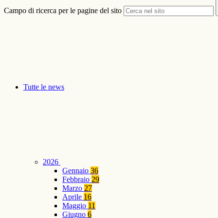
Campo di ricerca per le pagine del sito
Tutte le news
2026
Gennaio
36
Febbraio
29
Marzo
27
Aprile
16
Maggio
11
Giugno
6